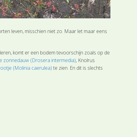
orten leven, misschien niet zo. Maar let maar eens
deren, komt er een bodem tevoorschijn zoals op de
ne zonnedauw (Drosera intermedia)
, Knolrus
rootje (Molinia caerulea)
te zien. En dit is slechts