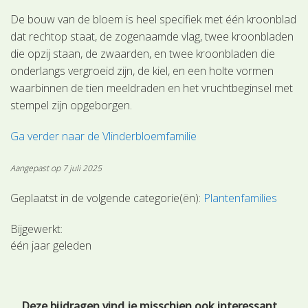
De bouw van de bloem is heel specifiek met één kroonblad
dat rechtop staat, de zogenaamde vlag, twee kroonbladen
die opzij staan, de zwaarden, en twee kroonbladen die
onderlangs vergroeid zijn, de kiel, en een holte vormen
waarbinnen de tien meeldraden en het vruchtbeginsel met
stempel zijn opgeborgen.
Ga verder naar de Vlinderbloemfamilie
Aangepast op 7 juli 2025
Geplaatst in de volgende categorie(ën):
Plantenfamilies
Bijgewerkt:
één jaar geleden
Deze bijdragen vind je misschien ook interessant.