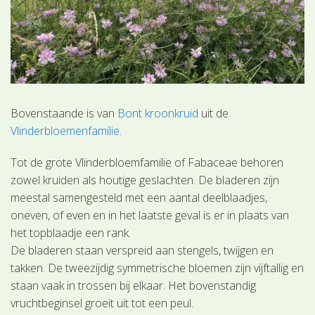
Bovenstaande is van
Bont kroonkruid
uit de
Vlinderbloemenfamilie
.
Tot de grote Vlinderbloemfamilie of Fabaceae behoren
zowel kruiden als houtige geslachten. De bladeren zijn
meestal samengesteld met een aantal deelblaadjes,
oneven, of even en in het laatste geval is er in plaats van
het topblaadje een rank.
De bladeren staan verspreid aan stengels, twijgen en
takken. De tweezijdig symmetrische bloemen zijn vijftallig en
staan vaak in trossen bij elkaar. Het bovenstandig
vruchtbeginsel groeit uit tot een peul.