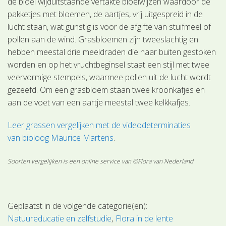
de bloei wijduitstaande vertakte bloeiwijzen waardoor de
pakketjes met bloemen, de aartjes, vrij uitgespreid in de
lucht staan, wat gunstig is voor de afgifte van stuifmeel of
pollen aan de wind. Grasbloemen zijn tweeslachtig en
hebben meestal drie meeldraden die naar buiten gestoken
worden en op het vruchtbeginsel staat een stijl met twee
veervormige stempels, waarmee pollen uit de lucht wordt
gezeefd. Om een grasbloem staan twee kroonkafjes en
aan de voet van een aartje meestal twee kelkkafjes.
Leer grassen vergelijken met de videodeterminaties
van bioloog Maurice Martens
.
Soorten vergelijken is een online service van ©Flora van Nederland
Geplaatst in de volgende categorie(ën):
Natuureducatie en zelfstudie
Flora in de lente