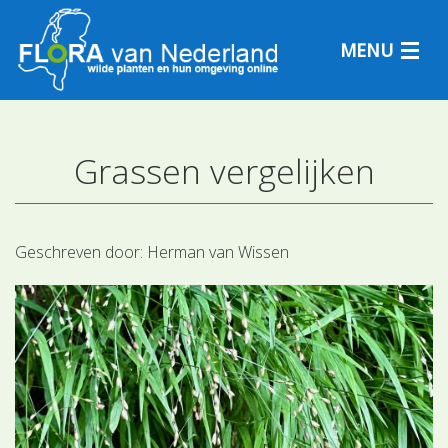
MENU
Grassen vergelijken
Plantensoorten
Plantengemeenschappen
Geschreven door:
Herman van Wissen
Determineren