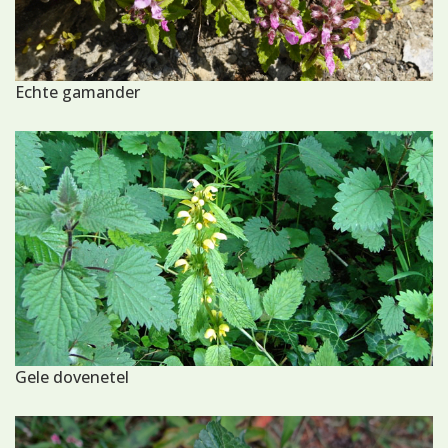
Echte gamander
Gele dovenetel