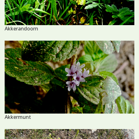
Akkerandoorn
Akkermunt