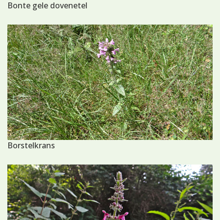
Bonte gele dovenetel
Borstelkrans