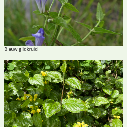
Blauw glidkruid