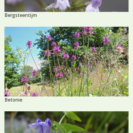
Bergsteentijm
Betonie