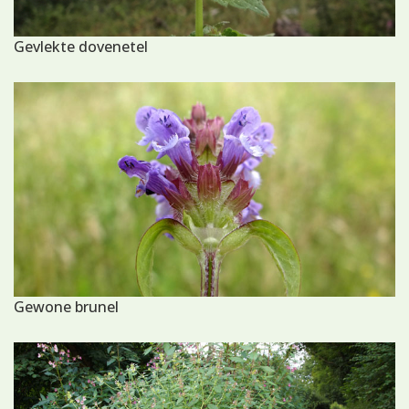
Gevlekte dovenetel
Gewone brunel