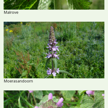
Malrove
Moerasandoorn