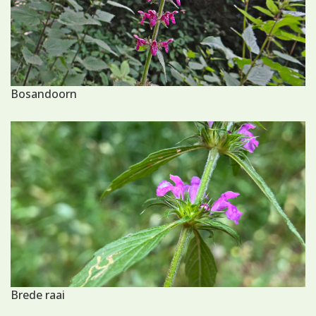
Bosandoorn
Brede raai