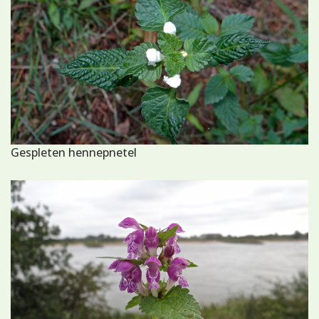
Gespleten hennepnetel