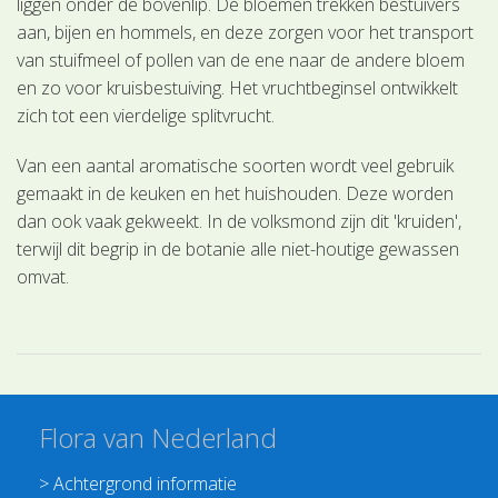
liggen onder de bovenlip. De bloemen trekken bestuivers
aan, bijen en hommels, en deze zorgen voor het transport
van stuifmeel of pollen van de ene naar de andere bloem
en zo voor kruisbestuiving. Het vruchtbeginsel ontwikkelt
zich tot een vierdelige splitvrucht.
Van een aantal aromatische soorten wordt veel gebruik
gemaakt in de keuken en het huishouden. Deze worden
dan ook vaak gekweekt. In de volksmond zijn dit 'kruiden',
terwijl dit begrip in de botanie alle niet-houtige gewassen
omvat.
Flora van Nederland
>
Achtergrond informatie