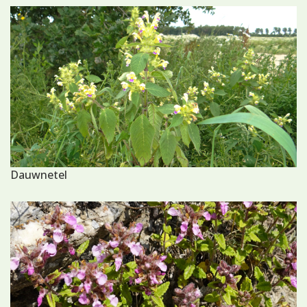
Dauwnetel