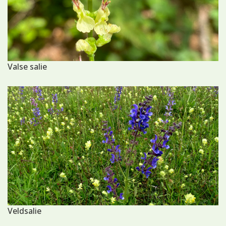
Valse salie
Veldsalie