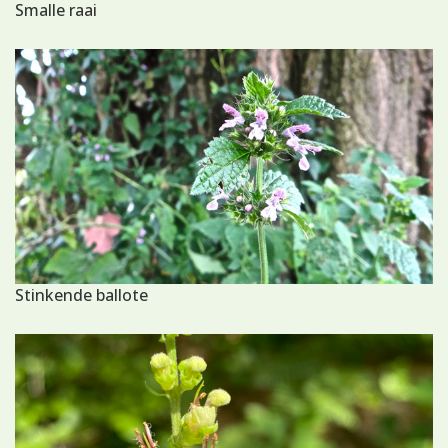
Smalle raai
Stinkende ballote