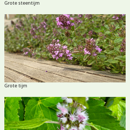
Grote steentijm
Grote tijm