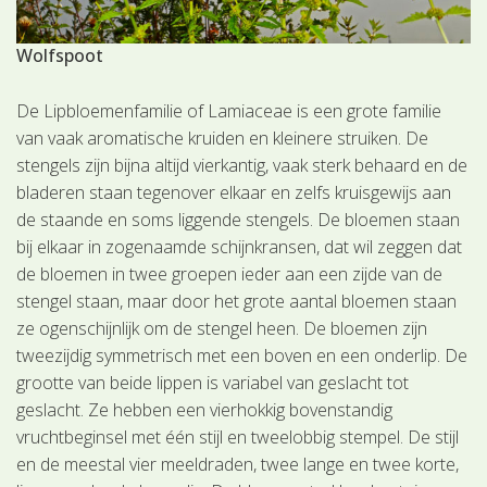
Wolfspoot
De Lipbloemenfamilie of Lamiaceae is een grote familie
van vaak aromatische kruiden en kleinere struiken. De
stengels zijn bijna altijd vierkantig, vaak sterk behaard en de
bladeren staan tegenover elkaar en zelfs kruisgewijs aan
de staande en soms liggende stengels. De bloemen staan
bij elkaar in zogenaamde schijnkransen, dat wil zeggen dat
de bloemen in twee groepen ieder aan een zijde van de
stengel staan, maar door het grote aantal bloemen staan
ze ogenschijnlijk om de stengel heen. De bloemen zijn
tweezijdig symmetrisch met een boven en een onderlip. De
grootte van beide lippen is variabel van geslacht tot
geslacht. Ze hebben een vierhokkig bovenstandig
vruchtbeginsel met één stijl en tweelobbig stempel. De stijl
en de meestal vier meeldraden, twee lange en twee korte,