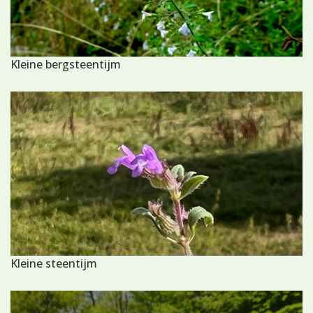
Kleine bergsteentijm
Kleine steentijm