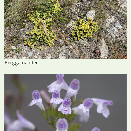
Berggamander