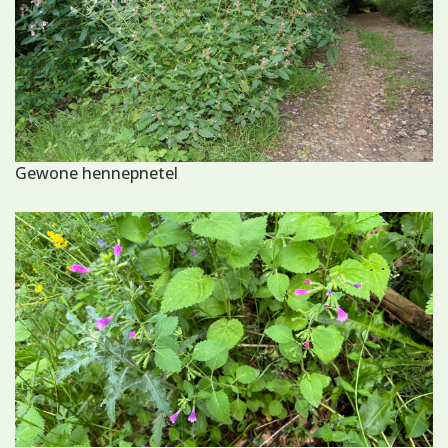
Gewone hennepnetel