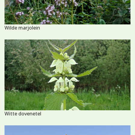
Wilde marjolein
Witte dovenetel