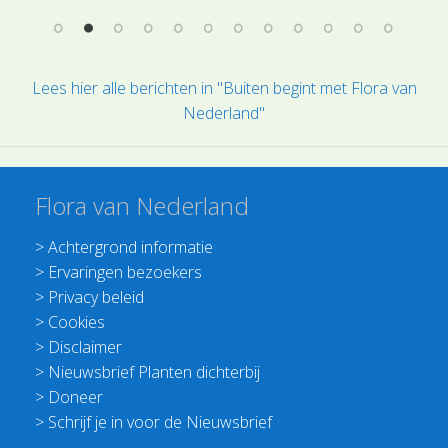
Lees hier alle berichten in "Buiten begint met Flora van
Nederland"
Flora van Nederland
>
Achtergrond informatie
>
Ervaringen bezoekers
>
Privacy beleid
>
Cookies
>
Disclaimer
>
Nieuwsbrief Planten dichterbij
>
Doneer
>
Schrijf je in voor de Nieuwsbrief