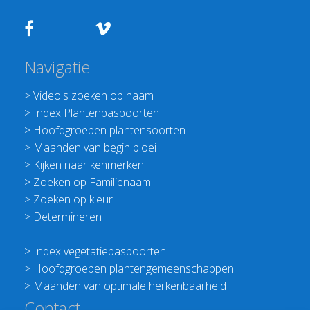
Navigatie
>
Video's zoeken op naam
>
Index Plantenpaspoorten
>
Hoofdgroepen plantensoorten
>
Maanden van begin bloei
>
Kijken naar kenmerken
>
Zoeken op Familienaam
>
Zoeken op kleur
>
Determineren
>
Index vegetatiepaspoorten
>
Hoofdgroepen plantengemeenschappen
>
Maanden van optimale herkenbaarheid
Contact