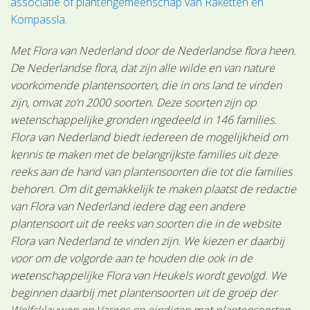
associatie of plantengemeenschap van Raketten en
Kompassla
.
Met Flora van Nederland door de Nederlandse flora heen.
De Nederlandse flora, dat zijn alle wilde en van nature
voorkomende plantensoorten, die in ons land te vinden
zijn, omvat zo’n 2000 soorten. Deze soorten zijn op
wetenschappelijke gronden ingedeeld in 146 families.
Flora van Nederland biedt iedereen de mogelijkheid om
kennis te maken met de belangrijkste families uit deze
reeks aan de hand van plantensoorten die tot die families
behoren. Om dit gemakkelijk te maken plaatst de redactie
van Flora van Nederland iedere dag een andere
plantensoort uit de reeks van soorten die in de website
Flora van Nederland te vinden zijn. We kiezen er daarbij
voor om de volgorde aan te houden die ook in de
wetenschappelijke Flora van Heukels wordt gevolgd. We
beginnen daarbij met plantensoorten uit de groep der
Wolfsklauwen en Varens en eindigen met plantensoorten