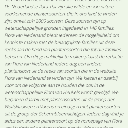
De Nederlandse flora, dat zijn alle wilde en van nature
voorkomende plantensoorten, die in ons land te vinden
zijn, omvat zo’n 2000 soorten. Deze soorten zijn op
wetenschappelijke gronden ingedeeld in 146 families.
Flora van Nederland biedt iedereen de mogelijkheid om
kennis te maken met de belangrijkste families uit deze
reeks aan de hand van plantensoorten die tot die families
behoren. Om dit gemakkelijk te maken plaatst de redactie
van Flora van Nederland iedere dag een andere
plantensoort uit de reeks van soorten die in de website
Flora van Nederland te vinden zijn. We kiezen er daarbij
voor om de volgorde aan te houden die ook in de
wetenschappelijke Flora van Heukels wordt gevolgd. We
beginnen daarbij met plantensoorten uit de groep der
Wolfsklauwen en Varens en eindigen met plantensoorten
uit de groep der Schermbloemachtigen. Iedere dag vind je
aldus een andere plantensoort op de homepage van Flora
van Nederland en door iedere dag de video van deze