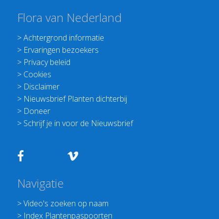
Flora van Nederland
>
Achtergrond informatie
>
Ervaringen bezoekers
>
Privacy beleid
>
Cookies
>
Disclaimer
>
Nieuwsbrief Planten dichterbij
>
Doneer
>
Schrijf je in voor de Nieuwsbrief
Navigatie
>
Video's zoeken op naam
>
Index Plantenpaspoorten