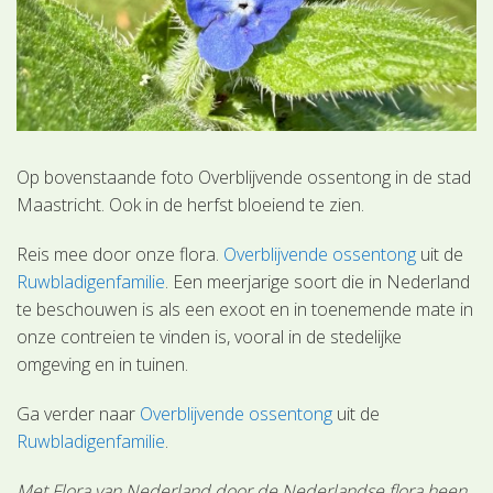
Op bovenstaande foto Overblijvende ossentong in de stad
Maastricht. Ook in de herfst bloeiend te zien.
Reis mee door onze flora.
Overblijvende ossentong
uit de
Ruwbladigenfamilie
. Een meerjarige soort die in Nederland
te beschouwen is als een exoot en in toenemende mate in
onze contreien te vinden is, vooral in de stedelijke
omgeving en in tuinen.
Ga verder naar
Overblijvende ossentong
uit de
Ruwbladigenfamilie
.
Met Flora van Nederland door de Nederlandse flora heen.