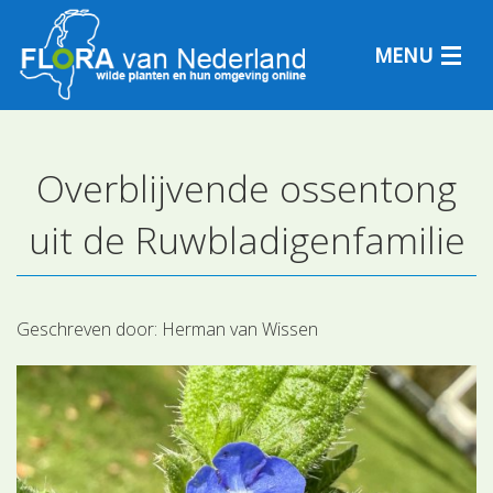
MENU
Overblijvende ossentong
Plantensoorten
uit de Ruwbladigenfamilie
Plantengemeenschappen
Determineren
Geschreven door:
Herman van Wissen