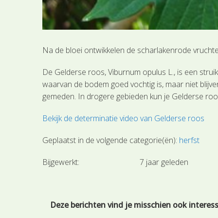
Na de bloei ontwikkelen de scharlakenrode vruchten
De Gelderse roos, Viburnum opulus L., is een strui
waarvan de bodem goed vochtig is, maar niet blijv
gemeden. In drogere gebieden kun je Gelderse roo
Bekijk de determinatie video van Gelderse roos
Geplaatst in de volgende categorie(ën):
herfst
Bijgewerkt:
7 jaar geleden
Deze berichten vind je misschien ook interes