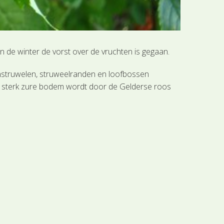
n de winter de vorst over de vruchten is gegaan.
uinstruwelen, struweelranden en loofbossen
 en sterk zure bodem wordt door de Gelderse roos