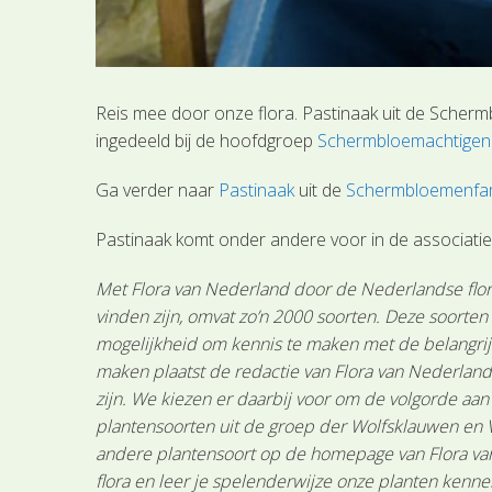
Reis mee door onze flora. Pastinaak uit de Scherm
ingedeeld bij de hoofdgroep
Schermbloemachtigen
Ga verder naar
Pastinaak
uit de
Schermbloemenfam
Pastinaak komt onder andere voor in de associatie
Met Flora van Nederland door de Nederlandse flora
vinden zijn, omvat zo’n 2000 soorten. Deze soorte
mogelijkheid om kennis te maken met de belangrijk
maken plaatst de redactie van Flora van Nederland
zijn. We kiezen er daarbij voor om de volgorde aa
plantensoorten uit de groep der Wolfsklauwen en 
andere plantensoort op de homepage van Flora van 
flora en leer je spelenderwijze onze planten kenne