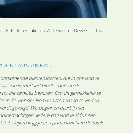
als Pinksternakel en Witte wortel. Deze soort is
enschap van Glanshaver
.
 voorkomende plantensoorten, die in ons land te
 Flora van Nederland biedt iedereen de
tot die families behoren. Om dit gemakkelijk te
ie in de website Flora van Nederland te vinden
 wordt gevolgd. We beginnen daarbij met
mbloemachtigen. Iedere dag vind je aldus een
 bekijken krijg je een prima inzicht in de totale