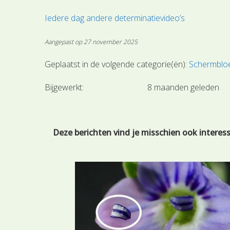
Iedere dag andere determinatievideo’s
Aangepast op 27 november 2025
Geplaatst in de volgende categorie(ën):
Schermblo
Bijgewerkt:
8 maanden geleden
Deze berichten vind je misschien ook interes