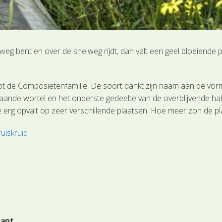
weg bent en over de snelweg rijdt, dan valt een geel bloeiende 
t de Composietenfamilie. De soort dankt zijn naam aan de vorm 
ande wortel en het onderste gedeelte van de overblijvende half 
erg opvalt op zeer verschillende plaatsen. Hoe meer zon de plan
uiskruid
sant.