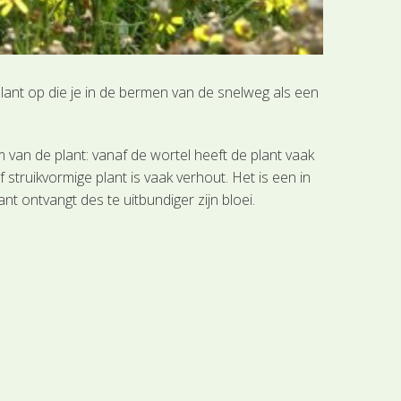
plant op die je in de bermen van de snelweg als een
van de plant: vanaf de wortel heeft de plant vaak
struikvormige plant is vaak verhout. Het is een in
t ontvangt des te uitbundiger zijn bloei.