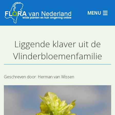
MENU
Liggende klaver uit de
Plantensoorten
Vlinderbloemenfamilie
Plantengemeenschappen
Determineren
Geschreven door:
Herman van Wissen