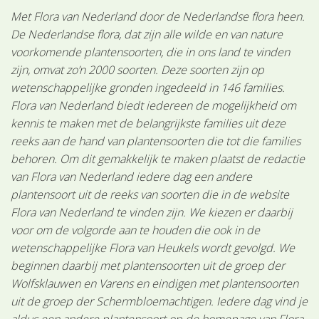
Met Flora van Nederland door de Nederlandse flora heen.
De Nederlandse flora, dat zijn alle wilde en van nature
voorkomende plantensoorten, die in ons land te vinden
zijn, omvat zo’n 2000 soorten. Deze soorten zijn op
wetenschappelijke gronden ingedeeld in 146 families.
Flora van Nederland biedt iedereen de mogelijkheid om
kennis te maken met de belangrijkste families uit deze
reeks aan de hand van plantensoorten die tot die families
behoren. Om dit gemakkelijk te maken plaatst de redactie
van Flora van Nederland iedere dag een andere
plantensoort uit de reeks van soorten die in de website
Flora van Nederland te vinden zijn. We kiezen er daarbij
voor om de volgorde aan te houden die ook in de
wetenschappelijke Flora van Heukels wordt gevolgd. We
beginnen daarbij met plantensoorten uit de groep der
Wolfsklauwen en Varens en eindigen met plantensoorten
uit de groep der Schermbloemachtigen. Iedere dag vind je
aldus een andere plantensoort op de homepage van Flora