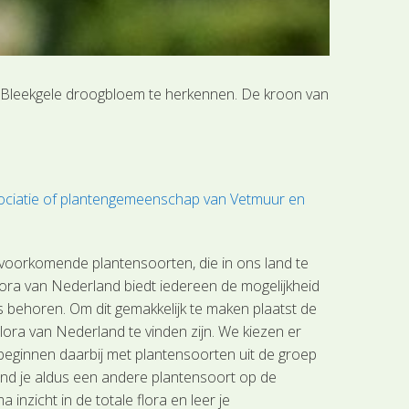
 de Bleekgele droogbloem te herkennen. De kroon van
ociatie of plantengemeenschap van Vetmuur en
 voorkomende plantensoorten, die in ons land te
lora van Nederland biedt iedereen de mogelijkheid
s behoren. Om dit gemakkelijk te maken plaatst de
lora van Nederland te vinden zijn. We kiezen er
beginnen daarbij met plantensoorten uit de groep
nd je aldus een andere plantensoort op de
nzicht in de totale flora en leer je