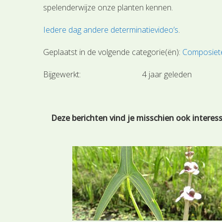
spelenderwijze onze planten kennen.
Iedere dag andere determinatievideo’s
.
Geplaatst in de volgende categorie(ën):
Composiete
Bijgewerkt:
4 jaar geleden
Deze berichten vind je misschien ook interes