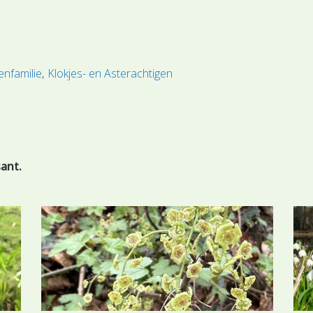
nfamilie
Klokjes- en Asterachtigen
sant.