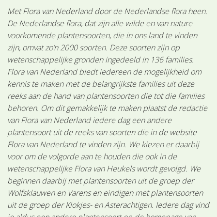
Met Flora van Nederland door de Nederlandse flora heen.
De Nederlandse flora, dat zijn alle wilde en van nature
voorkomende plantensoorten, die in ons land te vinden
zijn, omvat zo’n 2000 soorten. Deze soorten zijn op
wetenschappelijke gronden ingedeeld in 136 families.
Flora van Nederland biedt iedereen de mogelijkheid om
kennis te maken met de belangrijkste families uit deze
reeks aan de hand van plantensoorten die tot die families
behoren. Om dit gemakkelijk te maken plaatst de redactie
van Flora van Nederland iedere dag een andere
plantensoort uit de reeks van soorten die in de website
Flora van Nederland te vinden zijn. We kiezen er daarbij
voor om de volgorde aan te houden die ook in de
wetenschappelijke Flora van Heukels wordt gevolgd. We
beginnen daarbij met plantensoorten uit de groep der
Wolfsklauwen en Varens en eindigen met plantensoorten
uit de groep der Klokjes- en Asterachtigen. Iedere dag vind
je aldus een andere plantensoort op de homepage van