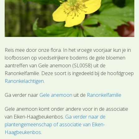
Reis mee door onze flora. In het vroege voorjaar kun je in
loofbossen op voedselrijkere bodems de gele bloemen
aantreffen van Gele anemoon (SL0058) uit de
Ranonkelfamilie. Deze soort is ingedeeld bij de hoofdgroep
Ranonkelachtigen
.
Ga verder naar
Gele anemoon
uit de
Ranonkelfamilie
Gele anemoon komt onder andere voor in de associatie
van Eiken-Haagbeukenbos.
Ga verder naar de
plantengemeenschap of associatie van Eiken-
Haagbeukenbos
.