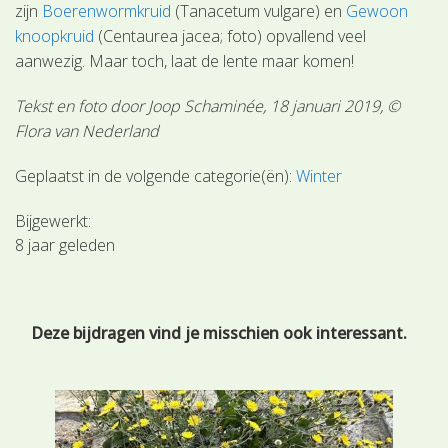
zijn
Boerenwormkruid
(Tanacetum vulgare) en
Gewoon
knoopkruid
(Centaurea jacea; foto) opvallend veel
aanwezig. Maar toch, laat de lente maar komen!
Tekst en foto door Joop Schaminée, 18 januari 2019, ©
Flora van Nederland
Geplaatst in de volgende categorie(ën):
Winter
Bijgewerkt:
8 jaar geleden
Deze bijdragen vind je misschien ook interessant.