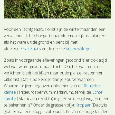
Voor een rechtgeaard florist zijn de wintermaanden een
vervelende tijd. Je hongert naar bloemen, kijkt de planten
als het ware uit de grond en bent blij met
bloeiende
hazelaars
en de eerste
sneeuwklokjes
.
Zoals in voorgaande afleveringen getoond is er ook altijd
wel wat wintergroen, maar toch... Om het wachten te
verlichten biedt het kijken naar oude plantenresten een
uitkomst. Dat is boeiender dan je zou verwachten.
Waarom prijken nog overal bloemen van de
Reukeloze
kamille
(Tripleurospermum maritimum), terwijl de
Echte
kamille
(Matricaria recutita) in geen velden of wegen meer
te bekennen is? Onder de grassen blijkt
Kropaar
(Dactylis
glomerata) een stugge volhouder. En van de hoge kruiden