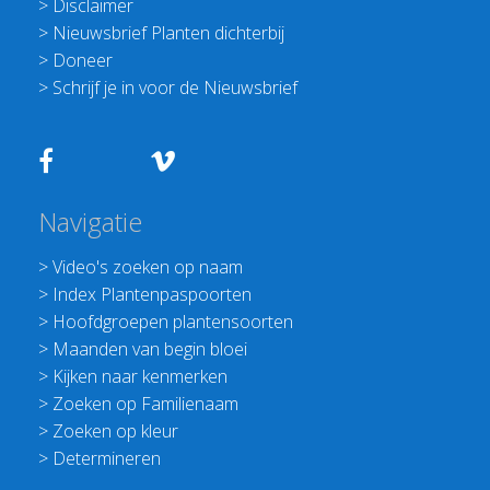
>
Disclaimer
>
Nieuwsbrief Planten dichterbij
>
Doneer
>
Schrijf je in voor de Nieuwsbrief
Navigatie
>
Video's zoeken op naam
>
Index Plantenpaspoorten
>
Hoofdgroepen plantensoorten
>
Maanden van begin bloei
>
Kijken naar kenmerken
>
Zoeken op Familienaam
>
Zoeken op kleur
>
Determineren