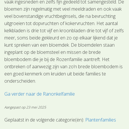
vaak ingesneden en zelfs fijn gedeeld tot samengesteld. De
bloemen zijn regelmatig met veel meeldraden en ook vaak
veel bovenstandige vruchtbeginsels, die na bevruchting
uitgroeien tot dopvruchten of kokervruchten. Het aantal
kelkbladen is drie tot vijf en kroonbladen drie tot vijf of zelfs
meer, soms beide gekleurd en zo op elkaar lijkend dat je
kunt spreken van een bloemdek. De bloemdelen staan
ingeplant op de bloemsteel en missen de brede
bloembodem die je bij de Rozenfamilie aantreft. Het
ontbreken of aanwezig zijn van zo’n brede bloembodem is
een goed kenmerk om kruiden uit beide families te
onderscheiden.
Ga verder naar de Ranonkelfamilie
Aangepast op 23 mei 2025
Geplaatst in de volgende categorie(ën):
Plantenfamilies