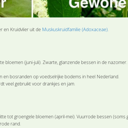
r en Kruidvlier uit de
Muskuskruidfamilie (Adoxaceae)
.
tte bloemen (juni-juli). Zwarte, glanzende bessen in de nazome
en en bosranden op voedselrijke bodems in heel Nederland.
t veel gebruikt voor drankjes en jam.
tte tot groengele bloemen (april-mei). Vuurrode bessen (soms g
 rode rand.