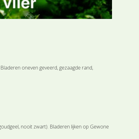
r. Bladeren oneven geveerd, gezaagde rand,
oudgeel, nooit zwart). Bladeren lijken op Gewone