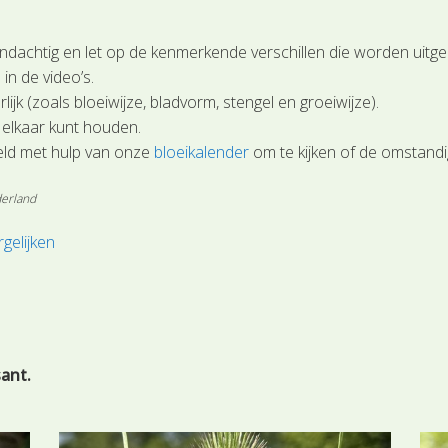
dachtig en let op de kenmerkende verschillen die worden uitge
n
in de video’s.
ijk (zoals bloeiwijze, bladvorm, stengel en groeiwijze).
t elkaar kunt houden.
eld met hulp van onze
bloeikalender
om te kijken of de omstand
derland
gelijken
sant.