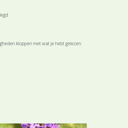
legd.
igheden kloppen met wat je hebt gelezen.