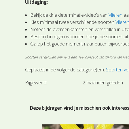
Uitdaging:
Bekijk de drie determinatie-video’s van
Vlieren
aan
Kies minimaal twee verschillende soorten
Vliere
Noteer de overeenkomsten en verschillen in uiterl
Beschrijf in eigen woorden hoe je de soorten ui
Ga op het goede moment naar buiten bijvoorbe
Soorten vergelijken online is een leerconcept van ©Flora van Ne
Geplaatst in de volgende categorie(ën):
Soorten ver
Bijgewerkt:
2 maanden geleden
Deze bijdragen vind je misschien ook interes