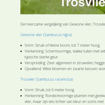
Een leerzame vergelijking van Gewone vlier, Trosvlie
Gewone vlier (Sambucus nigra)
Vorm: Struik of kleine boom, tot 7 meter hoog.
Herkenning: Schermvormige, vlakke tuilen met wi
typische sterke geur.
Verspreiding: Zeer algemeen in struwelen, hegg
Opvallend: Witte bloemen en zwarte bessen; word
Trosvlier (Sambucus racemosa)
Vorm: Struik, tot 6 meter hoog.
Herkenning: Ronde/eivormige pluimen met geelwi
vlier, maar zijn iets lichter van kleur en soms met