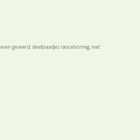
neven geveerd, deelblaadjes lancetvormig, met