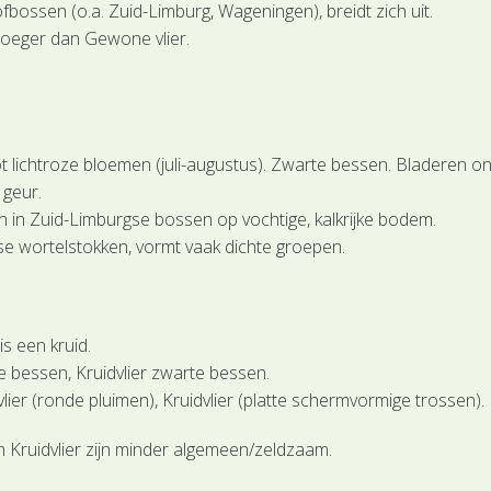
ofbossen (o.a. Zuid-Limburg, Wageningen), breidt zich uit.
roeger dan Gewone vlier.
 lichtroze bloemen (juli-augustus). Zwarte bessen. Bladeren o
 geur.
en in Zuid-Limburgse bossen op vochtige, kalkrijke bodem.
se wortelstokken, vormt vaak dichte groepen.
is een kruid.
e bessen, Kruidvlier zwarte bessen.
lier (ronde pluimen), Kruidvlier (platte schermvormige trossen).
n Kruidvlier zijn minder algemeen/zeldzaam.