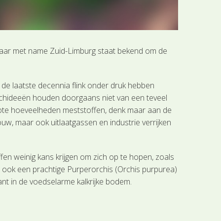
 maar met name Zuid-Limburg staat bekend om de
de laatste decennia flink onder druk hebben
rchideeën houden doorgaans niet van een teveel
ote hoeveelheden meststoffen, denk maar aan de
uw, maar ook uitlaatgassen en industrie verrijken
en weinig kans krijgen om zich op te hopen, zoals
n ook een prachtige Purperorchis (Orchis purpurea)
ant in de voedselarme kalkrijke bodem.