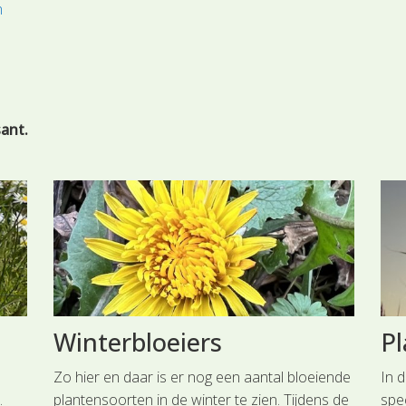
n
sant.
Winterbloeiers
Pl
Zo hier en daar is er nog een aantal bloeiende
In 
.
plantensoorten in de winter te zien. Tijdens de
spe