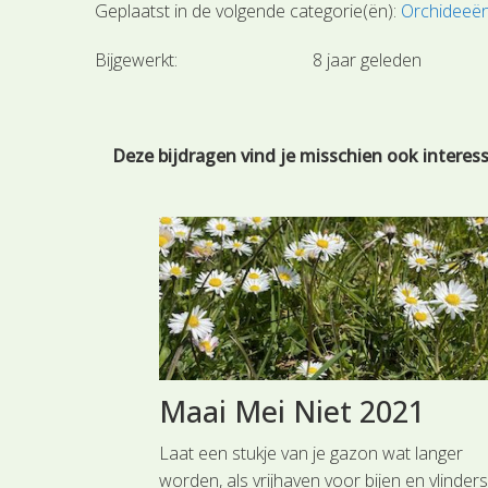
Geplaatst in de volgende categorie(ën):
Orchideeë
Bijgewerkt:
8 jaar geleden
Deze bijdragen vind je misschien ook interes
gelicht
Maai Mei Niet 2021
saceae omvat
Laat een stukje van je gazon wat langer
e bladeren staan
worden, als vrijhaven voor bijen en vlinders