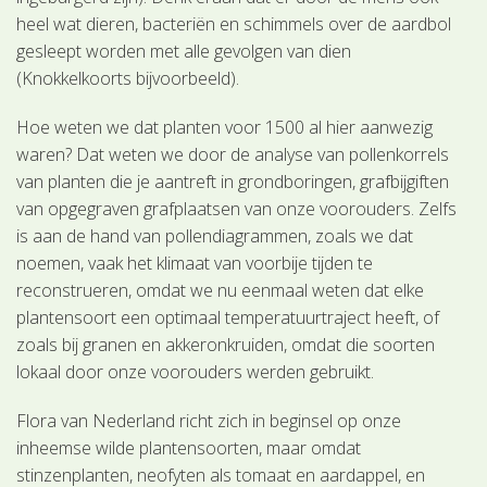
heel wat dieren, bacteriën en schimmels over de aardbol
gesleept worden met alle gevolgen van dien
(Knokkelkoorts bijvoorbeeld).
Hoe weten we dat planten voor 1500 al hier aanwezig
waren? Dat weten we door de analyse van pollenkorrels
van planten die je aantreft in grondboringen, grafbijgiften
van opgegraven grafplaatsen van onze voorouders. Zelfs
is aan de hand van pollendiagrammen, zoals we dat
noemen, vaak het klimaat van voorbije tijden te
reconstrueren, omdat we nu eenmaal weten dat elke
plantensoort een optimaal temperatuurtraject heeft, of
zoals bij granen en akkeronkruiden, omdat die soorten
lokaal door onze voorouders werden gebruikt.
Flora van Nederland richt zich in beginsel op onze
inheemse wilde plantensoorten, maar omdat
stinzenplanten, neofyten als tomaat en aardappel, en