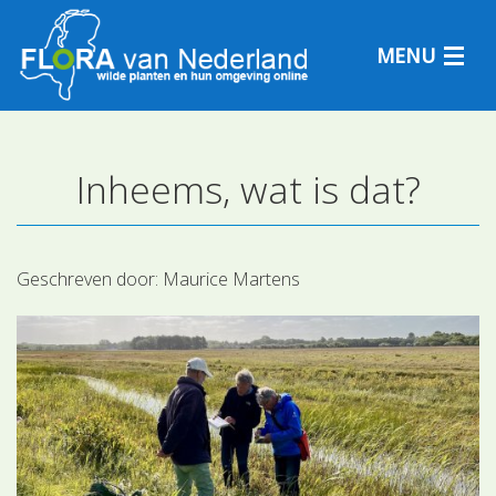
MENU
Inheems, wat is dat?
Plantensoorten
Plantengemeenschappen
Geschreven door:
Maurice Martens
Determineren