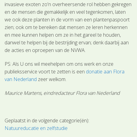
invasieve exoten zo'n overheersende rol hebben gekregen
en de mensen die gemakkelijk en veel tegenkomen, laten
we ook deze planten in de vorm van een plantenpaspoort
zien; ook om te bereiken dat mensen ze leren herkennen
en mee kunnen helpen om ze in het gareel te houden,
danwel te helpen bij de bestrijding ervan; denk daarbij aan
de acties en oproepen van de NVWA.
PS: Als U ons wil meehelpen om ons werk en onze
publieksservice voort te zetten is een
donatie aan Flora
van Nederland
zeer welkom.
Maurice Martens, eindredacteur Flora van Nederland
Geplaatst in de volgende categorie(ën):
Natuureducatie en zelfstudie