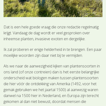
Dat is een hele goede vraag die onze redactie regelmatig
krijgt. Vandaag de dag wordt er veel gesproken over
inheemse planten, invasieve exoten en dergelijke.
Ik zal proberen er enige helderheid in te brengen. Een paar
moeilijke woorden zijn daar niet bij te vermijden.
Als we naar de aanwezigheid kijken van plantensoorten in
ons land (of onze contreien) dan is het eerste belangrijke
onderscheid wat biologen maken tussen plantensoorten
die hier vóór de ontdekking van Amerika (1492, voor het
gemak gebruiken we het jaartal 1500) al aanwezig waren
danwel na 1500 hier in Nederland, en Europa zijn terecht
gekomen al dan niet bewust, doordat mensen die