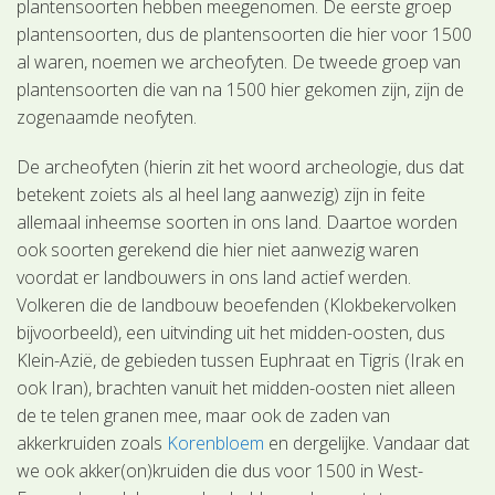
plantensoorten hebben meegenomen. De eerste groep
plantensoorten, dus de plantensoorten die hier voor 1500
al waren, noemen we archeofyten. De tweede groep van
plantensoorten die van na 1500 hier gekomen zijn, zijn de
zogenaamde neofyten.
De archeofyten (hierin zit het woord archeologie, dus dat
betekent zoiets als al heel lang aanwezig) zijn in feite
allemaal inheemse soorten in ons land. Daartoe worden
ook soorten gerekend die hier niet aanwezig waren
voordat er landbouwers in ons land actief werden.
Volkeren die de landbouw beoefenden (Klokbekervolken
bijvoorbeeld), een uitvinding uit het midden-oosten, dus
Klein-Azië, de gebieden tussen Euphraat en Tigris (Irak en
ook Iran), brachten vanuit het midden-oosten niet alleen
de te telen granen mee, maar ook de zaden van
akkerkruiden zoals
Korenbloem
en dergelijke. Vandaar dat
we ook akker(on)kruiden die dus voor 1500 in West-