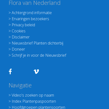
Flora van Nederland
>
Achtergrond informatie
>
Ervaringen bezoekers
>
Privacy beleid
>
Cookies
>
Disclaimer
>
Nieuwsbrief Planten dichterbij
>
Doneer
>
Schrijf je in voor de Nieuwsbrief
Navigatie
>
Video's zoeken op naam
>
Index Plantenpaspoorten
>
Hoofdgroepen plantensoorten