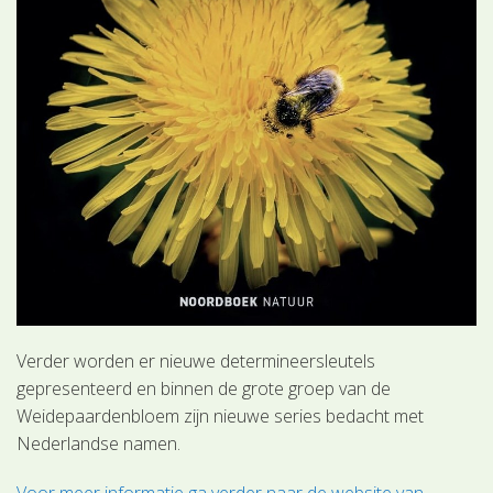
Verder worden er nieuwe determineersleutels
gepresenteerd en binnen de grote groep van de
Weidepaardenbloem zijn nieuwe series bedacht met
Nederlandse namen.
Voor meer informatie ga verder naar de website van