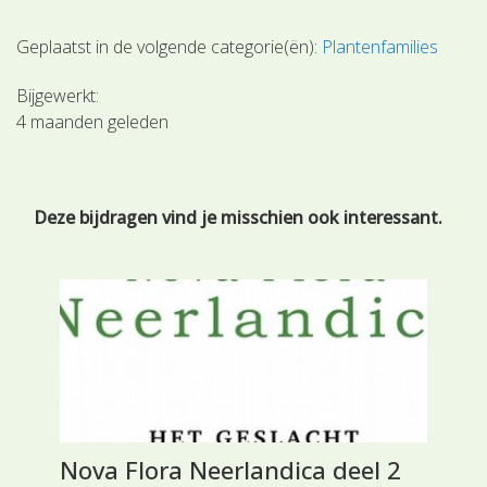
Geplaatst in de volgende categorie(ën):
Plantenfamilies
Bijgewerkt:
4 maanden geleden
Deze bijdragen vind je misschien ook interessant.
Nova Flora Neerlandica deel 2
Mi