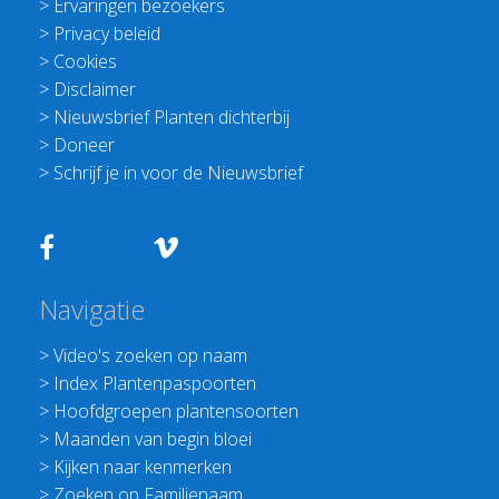
>
Ervaringen bezoekers
>
Privacy beleid
>
Cookies
>
Disclaimer
>
Nieuwsbrief Planten dichterbij
>
Doneer
>
Schrijf je in voor de Nieuwsbrief
Navigatie
>
Video's zoeken op naam
>
Index Plantenpaspoorten
>
Hoofdgroepen plantensoorten
>
Maanden van begin bloei
>
Kijken naar kenmerken
>
Zoeken op Familienaam