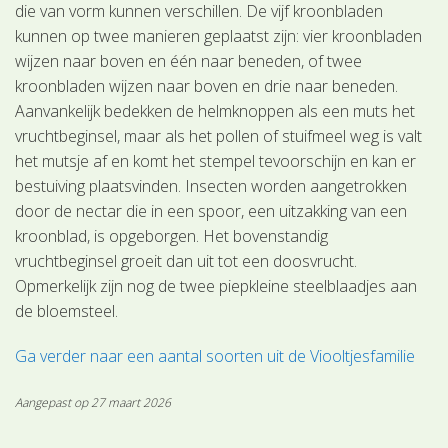
die van vorm kunnen verschillen. De vijf kroonbladen
kunnen op twee manieren geplaatst zijn: vier kroonbladen
wijzen naar boven en één naar beneden, of twee
kroonbladen wijzen naar boven en drie naar beneden.
Aanvankelijk bedekken de helmknoppen als een muts het
vruchtbeginsel, maar als het pollen of stuifmeel weg is valt
het mutsje af en komt het stempel tevoorschijn en kan er
bestuiving plaatsvinden. Insecten worden aangetrokken
door de nectar die in een spoor, een uitzakking van een
kroonblad, is opgeborgen. Het bovenstandig
vruchtbeginsel groeit dan uit tot een doosvrucht.
Opmerkelijk zijn nog de twee piepkleine steelblaadjes aan
de bloemsteel.
Ga verder naar een aantal soorten uit de Viooltjesfamilie
Aangepast op 27 maart 2026