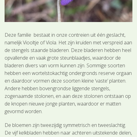
Deze familie bestaat in onze contreien uit één geslacht,
namelijk Viooltje of Viola. Het zijn kruiden met verspreid aan
de stengels staande bladeren. Deze bladeren hebben heel
opvallende en vaak grote steunblaadjes, waardoor de
bladeren divers van vorm kunnen zijn. Sommige soorten
hebben een wortelstokachtig ondergronds reserve orgaan
en daardoor vormen deze soorten kleine ‘vaste’ planten.
Andere hebben bovengrondse liggende stengels,
zogenaamde stolonen, en aan deze stolonen ontstaan op
de knopen nieuwe jonge planten, waardoor er matten
gevormd worden.
De bloemen zijn tweezijdig symmetrisch en tweeslachtig.
De vijf kelkbladen hebben naar achteren uitstekende delen,