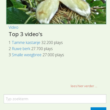
Video
Top 3 video's
1
Tamme kastanje
32.200 plays
2
Ruwe berk
27.700 plays
3
Smalle weegbree
27.000 plays
lees hier verder ...