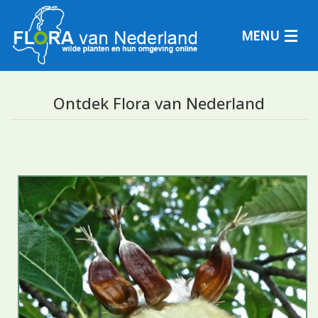
MENU
Ontdek Flora van Nederland
Plantensoorten
Plantengemeenschappen
Determineren