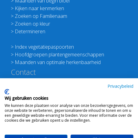
>
Maanden van begin bloei
>
Kijken naar kenmerken
>
Zoeken op Familienaam
>
Zoeken op kleur
>
Determineren
>
Index vegetatiepaspoorten
>
Hoofdgroepen plantengemeenschappen
>
Maanden van optimale herkenbaarheid
Contact
Redactie Flora van Nederland
Privacybeleid
>
Stichting Planten Dichterbij
Wij gebruiken cookies
E:
info@floravannederland.nl
We kunnen deze plaatsen voor analyse van onze bezoekersgegevens, om
Plein 1992 70F 6221JP Maastricht
onze website te verbeteren, gepersonaliseerde inhoud te tonen en om u
T: 06 41237586
een geweldige website-ervaring te bieden. Voor meer informatie over de
cookies die we gebruiken opent u de instellingen.
KVK: 76114821 btw: NL860512289B01