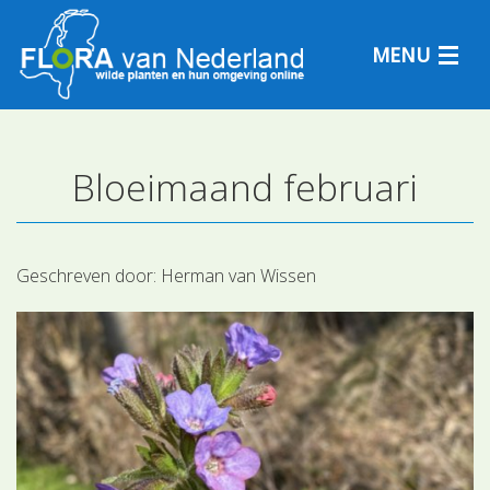
MENU
Bloeimaand februari
Plantensoorten
Plantengemeenschappen
Geschreven door:
Herman van Wissen
Determineren