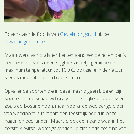
Bovenstaande foto is van
Gevlekt longkruid
uit de
Ruwbladigenfamilie
Maart werd van oudsher Lentemaand genoemd en dat is
heel terecht. Niet alleen stijgt de landelijk gemiddelde
maximum temperatuur tot 10,9 C, ook zie je in de natuur
steeds meer planten in bloei komen.
Opvallende soorten die in deze maand gaan bloeien zijn
soorten uit de schaduwflora van onze rijkere loofbossen
zoals de Bosanemoon, maar vooral de weelderige bloei
van Sleedoorn is in maart een feestelijk beeld in onze
hagen en bosranden. Maart is ook de maand waarin het
eerste Kievitsei wordt gevonden. Je ziet sinds het eind van