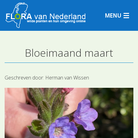
MENU
Bloeimaand maart
Plantensoorten
Plantengemeenschappen
Geschreven door:
Herman van Wissen
Determineren