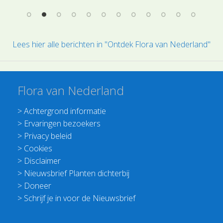
Lees hier alle berichten in "Ontdek Flora van Nederland"
Flora van Nederland
>
Achtergrond informatie
>
Ervaringen bezoekers
>
Privacy beleid
>
Cookies
>
Disclaimer
>
Nieuwsbrief Planten dichterbij
>
Doneer
>
Schrijf je in voor de Nieuwsbrief