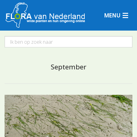
MENU
Plantensoorten
September
Plantengemeenschappen
Determineren