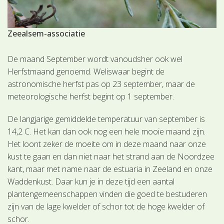
Zeealsem-associatie
De maand September wordt vanoudsher ook wel
Herfstmaand genoemd. Weliswaar begint de
astronomische herfst pas op 23 september, maar de
meteorologische herfst begint op 1 september.
De langjarige gemiddelde temperatuur van september is
14,2 C. Het kan dan ook nog een hele mooie maand zijn.
Het loont zeker de moeite om in deze maand naar onze
kust te gaan en dan niet naar het strand aan de Noordzee
kant, maar met name naar de estuaria in Zeeland en onze
Waddenkust. Daar kun je in deze tijd een aantal
plantengemeenschappen vinden die goed te bestuderen
zijn van de lage kwelder of schor tot de hoge kwelder of
schor.