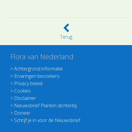
Terug
Flora van Nederland
>
Achtergrond informatie
>
Ervaringen bezoekers
>
Privacy beleid
>
Cookies
>
Disclaimer
>
Nieuwsbrief Planten dichterbij
>
Doneer
>
Schrijf je in voor de Nieuwsbrief