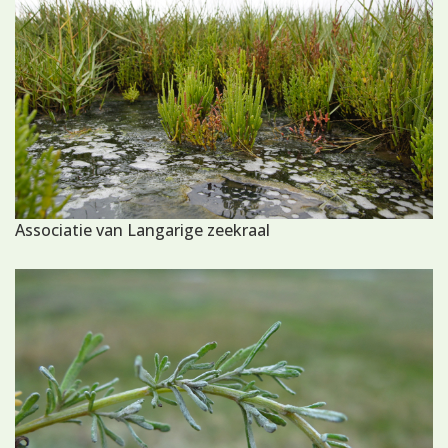
Associatie van Langarige zeekraal