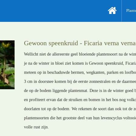
Plant
Gewoon speenkruid - Ficaria verna verna
Wellicht niet de allereerste geel bloeiende plantensoort na de win
je na de winter in bloei ziet komen is Gewoon speenkruid, Ficar
meteen op in beschaduwde bermen, wegkanten, parken en loofbos
3 cm in doorsnee komen bij de eerste zonnestralen en de daarmee
de op de bodem liggende plantenmat. Deze is in de winter goed 
en profiteert ervan dat de struiken en bomen in het bos nog volko
doorlaten tot op de bodem. We rekenen de soort dan ook tot de 
plantensoorten die het grootste deel van hun levenscyclus voltooi
volle rust zijn.