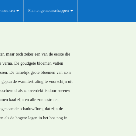
ensoorten
Plantengemeenschappen
ter, maar toch zeker een van de eerste die
ia verna. De goudgele bloemen vallen
sen. De tamelijk grote bloemen van zo'n
 gepaarde warmtestraling te voorschijn uit
beschermd als ze overdekt is door sneeuw
men kaal zijn en alle zonnestralen
zogenaamde schaduwflora, dat zijn de
en als de hogere lagen in het bos nog in