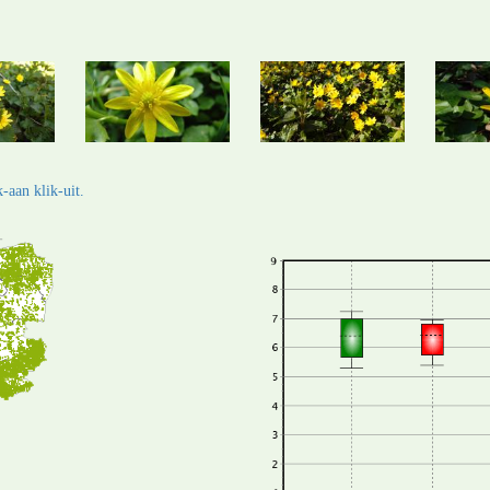
-aan klik-uit.