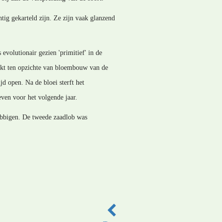
tig gekarteld zijn. Ze zijn vaak glanzend
volutionair gezien 'primitief' in de
kt ten opzichte van bloembouw van de
d open. Na de bloei sterft het
even voor het volgende jaar.
lobbigen. De tweede zaadlob was