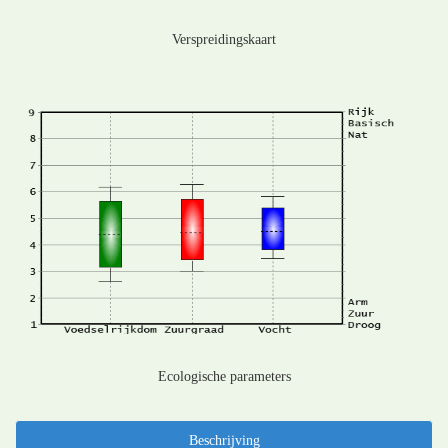
Verspreidingskaart
Ecologische parameters
Beschrijving