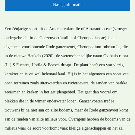
Naslaginformatie
Een éénjarige soort uit de Amarantenfamilie of Amaranthaceae (vroeger
ondergebracht in de Ganzenvoetfamilie of Chenopodiaceae) is de
algemeen voorkomende Rode ganzenvoet, Chenopodium rubrum L., die
in de nieuwe Heukels (2020) de wetenschappelijke naam Oxibasis rubra
(L.) S.Fuentes, Uotila & Borsch draagt. De plant heeft een wat vlezig
karakter en is vrijwel helemaal kaal. Hij is in het algemeen een soort van
open terreinen zoals uiterwaarden en rivieroevers, de randen van brakke
zeearmen en kreken in het getijdengebied. Het gaat dan vooral om
plekken die in de winter onderwater lopen. Ganzenvoeten tref je
trouwens bijna niet aan op zilte bodems, maar de Rode ganzenvoet komt
aan de randen van zilte milieus voor. Overigens hebben de bodems van de
milieus waar de soort voorkomt vaak kleiige eigenschappen en het zal