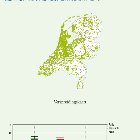
Verspreidingskaart