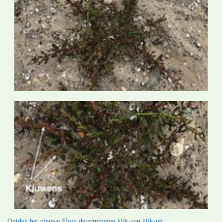
Ontdek het nieuwe Flora determineren klik-aan klik-uit.