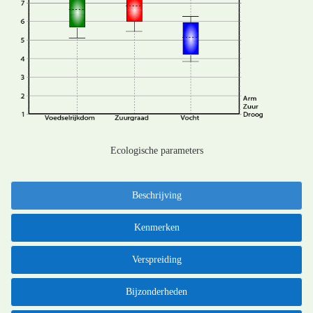
Ecologische parameters
Beschrijving
Kenmerken
Verspreiding
Bijzonderheden