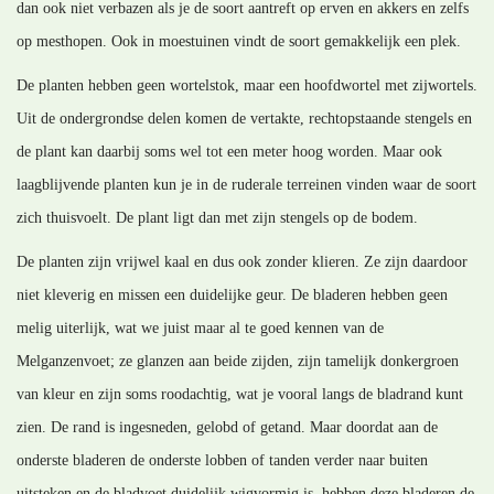
dan ook niet verbazen als je de soort aantreft op erven en akkers en zelfs
op mesthopen. Ook in moestuinen vindt de soort gemakkelijk een plek.
De planten hebben geen wortelstok, maar een hoofdwortel met zijwortels.
Uit de ondergrondse delen komen de vertakte, rechtopstaande stengels en
de plant kan daarbij soms wel tot een meter hoog worden. Maar ook
laagblijvende planten kun je in de ruderale terreinen vinden waar de soort
zich thuisvoelt. De plant ligt dan met zijn stengels op de bodem.
De planten zijn vrijwel kaal en dus ook zonder klieren. Ze zijn daardoor
niet kleverig en missen een duidelijke geur. De bladeren hebben geen
melig uiterlijk, wat we juist maar al te goed kennen van de
Melganzenvoet; ze glanzen aan beide zijden, zijn tamelijk donkergroen
van kleur en zijn soms roodachtig, wat je vooral langs de bladrand kunt
zien. De rand is ingesneden, gelobd of getand. Maar doordat aan de
onderste bladeren de onderste lobben of tanden verder naar buiten
uitsteken en de bladvoet duidelijk wigvormig is, hebben deze bladeren de