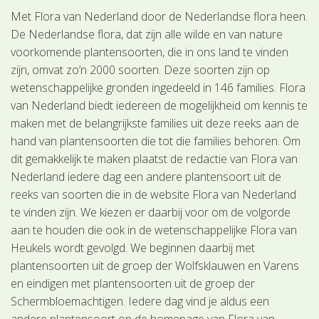
Met Flora van Nederland door de Nederlandse flora heen.
De Nederlandse flora, dat zijn alle wilde en van nature
voorkomende plantensoorten, die in ons land te vinden
zijn, omvat zo’n 2000 soorten. Deze soorten zijn op
wetenschappelijke gronden ingedeeld in 146 families. Flora
van Nederland biedt iedereen de mogelijkheid om kennis te
maken met de belangrijkste families uit deze reeks aan de
hand van plantensoorten die tot die families behoren. Om
dit gemakkelijk te maken plaatst de redactie van Flora van
Nederland iedere dag een andere plantensoort uit de
reeks van soorten die in de website Flora van Nederland
te vinden zijn. We kiezen er daarbij voor om de volgorde
aan te houden die ook in de wetenschappelijke Flora van
Heukels wordt gevolgd. We beginnen daarbij met
plantensoorten uit de groep der Wolfsklauwen en Varens
en eindigen met plantensoorten uit de groep der
Schermbloemachtigen. Iedere dag vind je aldus een
andere plantensoort op de homepage van Flora van