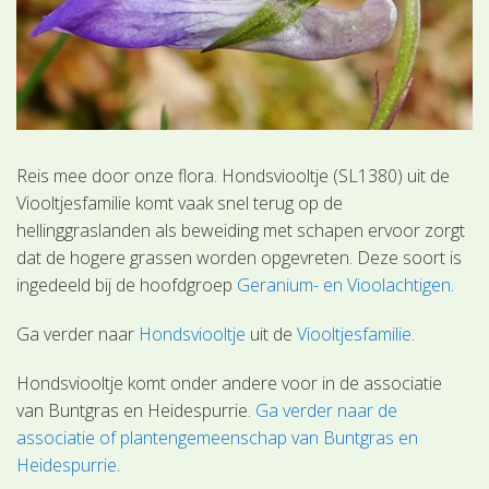
Reis mee door onze flora. Hondsviooltje (SL1380) uit de
Viooltjesfamilie komt vaak snel terug op de
hellinggraslanden als beweiding met schapen ervoor zorgt
dat de hogere grassen worden opgevreten. Deze soort is
ingedeeld bij de hoofdgroep
Geranium- en Vioolachtigen
.
Ga verder naar
Hondsviooltje
uit de
Viooltjesfamilie
.
Hondsviooltje komt onder andere voor in de associatie
van Buntgras en Heidespurrie.
Ga verder naar de
associatie of plantengemeenschap van Buntgras en
Heidespurrie
.