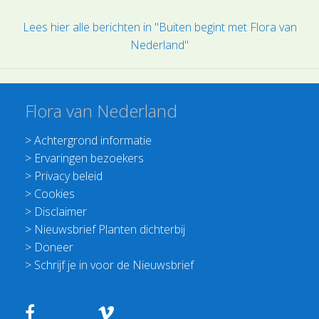
Lees hier alle berichten in "Buiten begint met Flora van
Nederland"
Flora van Nederland
>
Achtergrond informatie
>
Ervaringen bezoekers
>
Privacy beleid
>
Cookies
>
Disclaimer
>
Nieuwsbrief Planten dichterbij
>
Doneer
>
Schrijf je in voor de Nieuwsbrief