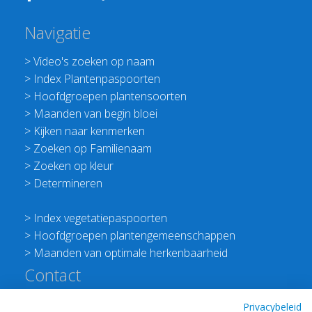
Navigatie
>
Video's zoeken op naam
>
Index Plantenpaspoorten
>
Hoofdgroepen plantensoorten
>
Maanden van begin bloei
>
Kijken naar kenmerken
>
Zoeken op Familienaam
>
Zoeken op kleur
>
Determineren
>
Index vegetatiepaspoorten
>
Hoofdgroepen plantengemeenschappen
>
Maanden van optimale herkenbaarheid
Contact
Redactie Flora van Nederland
Privacybeleid