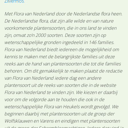
Zilvermos
.
Met Flora van Nederland door de Nederlandse flora heen.
De Nederlandse flora, dat zijn alle wilde en van nature
voorkomende plantensoorten, die in ons land te vinden
zijn, omvat zo’n 2000 soorten. Deze soorten zijn op
wetenschappelijke gronden ingedeeld in 146 families.
Flora van Nederland biedt iedereen de mogelijkheid om
kennis te maken met de belangrijkste families uit deze
reeks aan de hand van plantensoorten die tot die families
behoren. Om dit gemakkelijk te maken plaatst de redactie
van Flora van Nederland iedere dag een andere
plantensoort uit de reeks van soorten die in de website
Flora van Nederland te vinden zijn. We kiezen er daarbij
voor om de volgorde aan te houden die ook in de
wetenschappelijke Flora van Heukels wordt gevolgd. We
beginnen daarbij met plantensoorten uit de groep der
Wolfsklauwen en Varens en eindigen met plantensoorten
uit de groep der Schermbloemachtigen. Iedere dag vind je