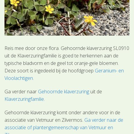
Reis mee door onze flora. Gehoornde klaverzuring SL0910
uit de Klaverzuringfamilie is goed te herkennen aan de
typische bladvorm en de geel tot oranje-gele bloemen.
Deze soort is ingedeeld bij de hoofdgroep
Geranium- en
Vioolachtigen
.
Ga verder naar
Gehoornde klaverzuring
uit de
Klaverzuringfamilie
.
Gehoornde klaverzuring komt onder andere voor in de
associatie van Vetmuur en Zilvermos.
Ga verder naar de
associatie of plantengemeenschap van Vetmuur en