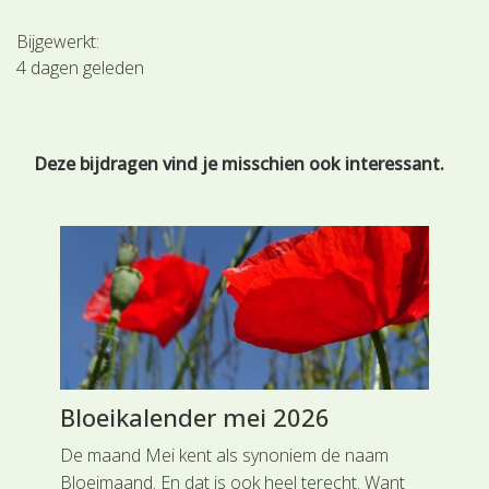
Bijgewerkt:
4 dagen geleden
Deze bijdragen vind je misschien ook interessant.
Bloeikalender mei 2026
Do
De maand Mei kent als synoniem de naam
Waa
Bloeimaand. En dat is ook heel terecht. Want
opz