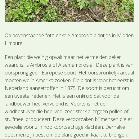
Op bovenstaande foto enkele Ambrosia plantjes in Midden
Limburg.
Een plant die weinig opvalt maar het vermelden zeker
waard is, is Ambrosia of Alsemambrosia . Deze plant is van
oorsprong geen Europese soort. Het oorspronkelijk areaal
moeten we in Amerika zoeken. De plant is voor het eerst in
Nederland aangetroffen in 1875. De soort is berucht om
een tweetal redenen. Het is een onkruid dat voor de
landbouwer heel vervelend is. Voorts is het een
windbestuiver die heel veel zeer sterk allergeen pollen of
stuifmeel produceert. Deze veroorzaken bij mensen die er
gevoelig voor zijn hooikoortsachtige klachten. Derhalve
doet men zijn best om de plant goed in kaart te brengen.