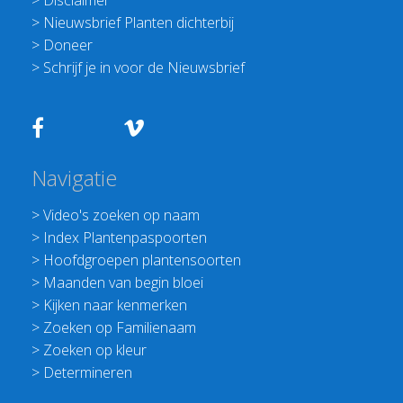
>
Disclaimer
>
Nieuwsbrief Planten dichterbij
>
Doneer
>
Schrijf je in voor de Nieuwsbrief
Navigatie
>
Video's zoeken op naam
>
Index Plantenpaspoorten
>
Hoofdgroepen plantensoorten
>
Maanden van begin bloei
>
Kijken naar kenmerken
>
Zoeken op Familienaam
>
Zoeken op kleur
>
Determineren