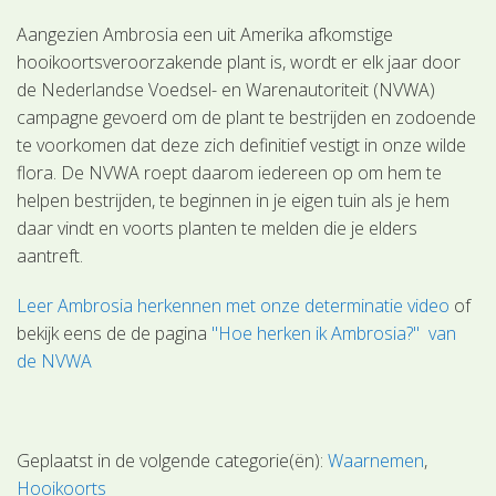
Aangezien Ambrosia een uit Amerika afkomstige
hooikoortsveroorzakende plant is, wordt er elk jaar door
de Nederlandse Voedsel- en Warenautoriteit (NVWA)
campagne gevoerd om de plant te bestrijden en zodoende
te voorkomen dat deze zich definitief vestigt in onze wilde
flora. De NVWA roept daarom iedereen op om hem te
helpen bestrijden, te beginnen in je eigen tuin als je hem
daar vindt en voorts planten te melden die je elders
aantreft.
Leer Ambrosia herkennen met onze determinatie video
of
bekijk eens de de pagina
"Hoe herken ik Ambrosia?" van
de NVWA
Geplaatst in de volgende categorie(ën):
Waarnemen
Hooikoorts