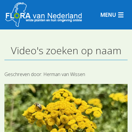
MENU
Video's zoeken op naam
Plantensoorten
Plantengemeenschappen
Geschreven door:
Herman van Wissen
Determineren