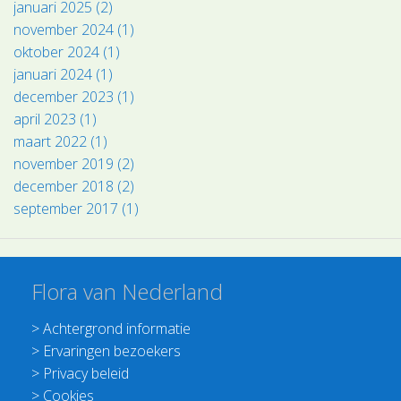
januari 2025 (2)
november 2024 (1)
oktober 2024 (1)
januari 2024 (1)
december 2023 (1)
april 2023 (1)
maart 2022 (1)
november 2019 (2)
december 2018 (2)
september 2017 (1)
Flora van Nederland
>
Achtergrond informatie
>
Ervaringen bezoekers
>
Privacy beleid
>
Cookies