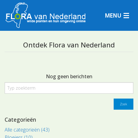
MENU
Ontdek Flora van Nederland
Plantensoorten
Plantengemeenschappen
Nog geen berichten
Determineren
Zoek
Categorieën
Alle categorieën (43)
Bloeiers (10)