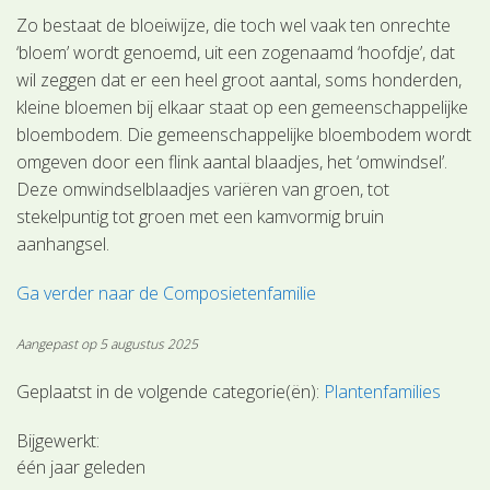
Zo bestaat de bloeiwijze, die toch wel vaak ten onrechte
‘bloem’ wordt genoemd, uit een zogenaamd ‘hoofdje’, dat
wil zeggen dat er een heel groot aantal, soms honderden,
kleine bloemen bij elkaar staat op een gemeenschappelijke
bloembodem. Die gemeenschappelijke bloembodem wordt
omgeven door een flink aantal blaadjes, het ‘omwindsel’.
Deze omwindselblaadjes variëren van groen, tot
stekelpuntig tot groen met een kamvormig bruin
aanhangsel.
Ga verder naar de Composietenfamilie
Aangepast op 5 augustus 2025
Geplaatst in de volgende categorie(ën):
Plantenfamilies
Bijgewerkt:
één jaar geleden