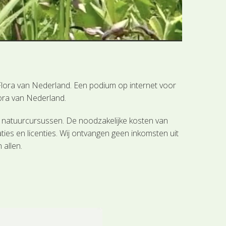
Flora van Nederland. Een podium op internet voor
ora van Nederland.
en natuurcursussen. De noodzakelijke kosten van
es en licenties. Wij ontvangen geen inkomsten uit
 allen.