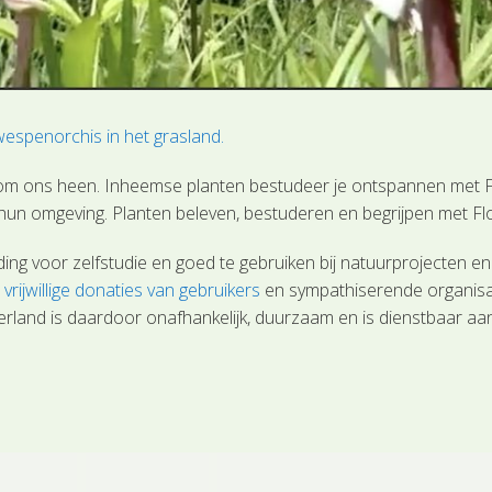
espenorchis in het grasland.
n om ons heen. Inheemse planten bestudeer je ontspannen met 
 hun omgeving. Planten beleven, bestuderen en begrijpen met Fl
ding voor zelfstudie en goed te gebruiken bij natuurprojecten 
a
vrijwillige donaties van gebruikers
en sympathiserende organisati
erland is daardoor onafhankelijk, duurzaam en is dienstbaar aan