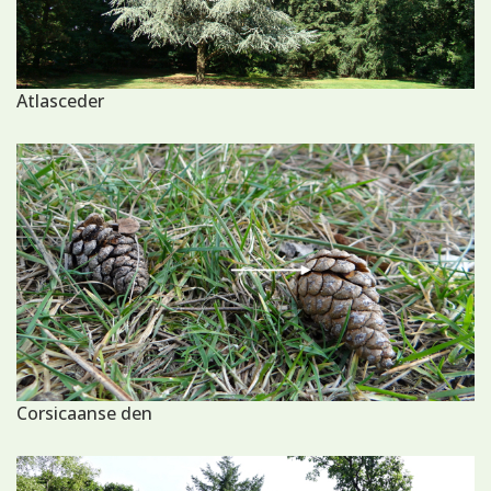
Atlasceder
Corsicaanse den