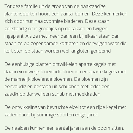
Tot deze familie uit de groep van de naaktzadige
plantensoorten hoort een aantal bomen. Deze kenmerken
zich door hun naaldvormige bladeren. Deze staan
zelfstandig of in groepjes op de takken en twijgen
ingeplant. Als ze met meer dan een bij elkaar staan dan
staan ze op zogenaamde kortloten en de twijgen waar die
kortloten op staan worden wel langloten genoemd.
De eenhuizige planten ontwikkelen aparte kegels met
daarin vrouwelijk bloeiende bloemen en aparte kegels met
de mannelijk bloeiende bloemen. De bloemen zijn
eenvoudig en bestaan uit schubben met ieder een
zaadknop danwel een schub met meeldraden.
De ontwikkeling van bevruchte eicel tot een rijpe kegel met
zaden duurt bij sommige soorten enige jaren.
De naalden kunnen een aantal jaren aan de boom zitten,