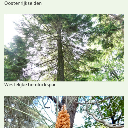
Oostenrijkse den
Westelijke hemlockspar