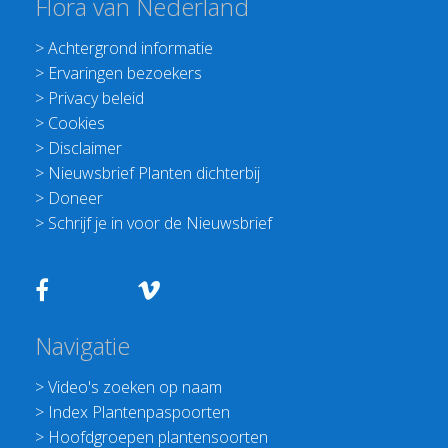
Flora van Nederland
>
Achtergrond informatie
>
Ervaringen bezoekers
>
Privacy beleid
>
Cookies
>
Disclaimer
>
Nieuwsbrief Planten dichterbij
>
Doneer
>
Schrijf je in voor de Nieuwsbrief
Navigatie
>
Video's zoeken op naam
>
Index Plantenpaspoorten
>
Hoofdgroepen plantensoorten