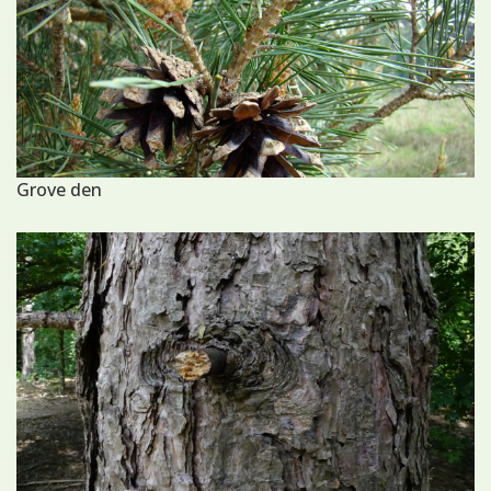
Grove den