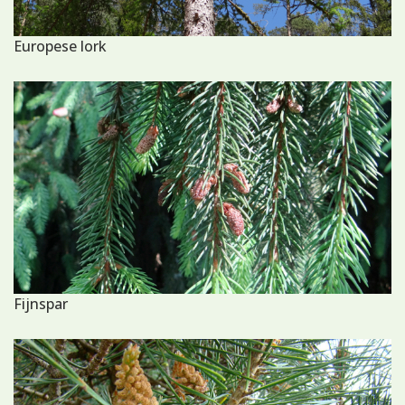
Europese lork
Fijnspar