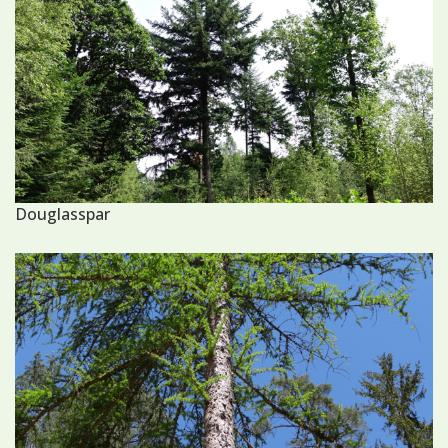
Douglasspar