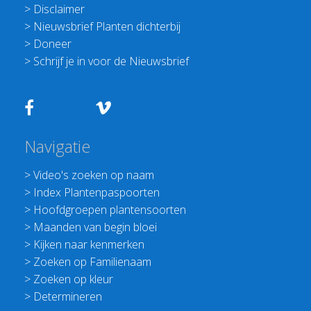
>
Disclaimer
>
Nieuwsbrief Planten dichterbij
>
Doneer
>
Schrijf je in voor de Nieuwsbrief
Navigatie
>
Video's zoeken op naam
>
Index Plantenpaspoorten
>
Hoofdgroepen plantensoorten
>
Maanden van begin bloei
>
Kijken naar kenmerken
>
Zoeken op Familienaam
>
Zoeken op kleur
>
Determineren