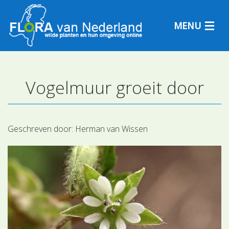
MENU
Vogelmuur groeit door
Plantensoorten
Plantengemeenschappen
Geschreven door:
Herman van Wissen
Determineren