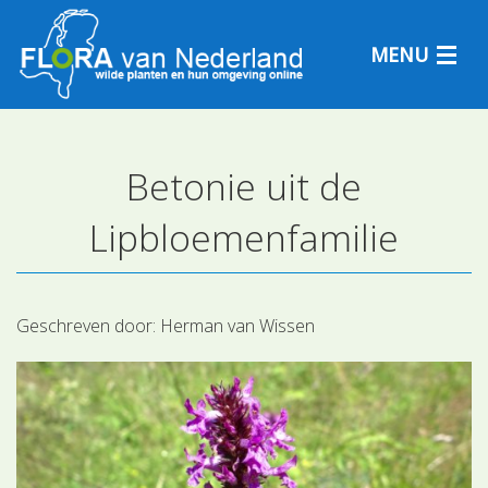
MENU
Betonie uit de
Plantensoorten
Lipbloemenfamilie
Plantengemeenschappen
Determineren
Geschreven door:
Herman van Wissen