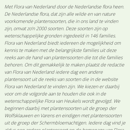
Met Flora van Nederland door de Nederlandse flora heen.
De Nederlandse flora, dat zijn alle wilde en van nature
voorkomende plantensoorten, die in ons land te vinden
zijn, omvat zo’n 2000 soorten. Deze soorten zijn op
wetenschappelijke gronden ingedeeld in 146 families.
Flora van Nederland biedt iedereen de mogelijkheid om
kennis te maken met de belangrijkste families uit deze
reeks aan de hand van plantensoorten die tot die families
behoren. Om dit gemakkelijk te maken plaatst de redactie
van Flora van Nederland iedere dag een andere
plantensoort uit de reeks van soorten die in de website
Flora van Nederland te vinden zijn. We kiezen er daarbij
voor om de volgorde aan te houden die ook in de
wetenschappelijke Flora van Heukels wordt gevolgd. We
beginnen daarbij met plantensoorten uit de groep der
Wolfsklauwen en Varens en eindigen met plantensoorten
uit de groep der Schermbloemachtigen. Iedere dag vind je
aldus een andere plantensoort op de homepage van Flora