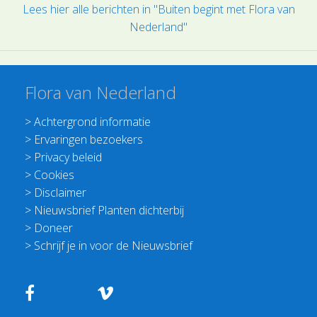
Lees hier alle berichten in "Buiten begint met Flora van
Nederland"
Flora van Nederland
>
Achtergrond informatie
>
Ervaringen bezoekers
>
Privacy beleid
>
Cookies
>
Disclaimer
>
Nieuwsbrief Planten dichterbij
>
Doneer
>
Schrijf je in voor de Nieuwsbrief