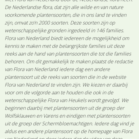
De Nederlandse flora, dat zijn alle wilde en van nature
voorkomende plantensoorten, die in ons land te vinden
zijn, omvat zo’n 2000 soorten. Deze soorten zijn op
wetenschappelijke gronden ingedeeld in 146 families.
Flora van Nederland biedt iedereen de mogelijkheid om
kennis te maken met de belangrijkste families uit deze
reeks aan de hand van plantensoorten die tot die families
behoren. Om dit gemakkelijk te maken plaatst de redactie
van Flora van Nederland iedere dag een andere
plantensoort uit de reeks van soorten die in de website
Flora van Nederland te vinden zijn. We kiezen er daarbij
voor om de volgorde aan te houden die ook in de
wetenschappelijke Flora van Heukels wordt gevolgd. We
beginnen daarbij met plantensoorten uit de groep der
Wolfsklauwen en Varens en eindigen met plantensoorten
uit de groep der Schermbloemachtigen. Iedere dag vind je
aldus een andere plantensoort op de homepage van Flora
van Nederland en door iedere dag de video van deze