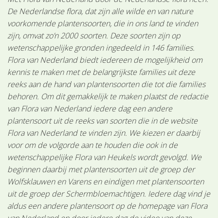
De Nederlandse flora, dat zijn alle wilde en van nature
voorkomende plantensoorten, die in ons land te vinden
zijn, omvat zo’n 2000 soorten. Deze soorten zijn op
wetenschappelijke gronden ingedeeld in 146 families.
Flora van Nederland biedt iedereen de mogelijkheid om
kennis te maken met de belangrijkste families uit deze
reeks aan de hand van plantensoorten die tot die families
behoren. Om dit gemakkelijk te maken plaatst de redactie
van Flora van Nederland iedere dag een andere
plantensoort uit de reeks van soorten die in de website
Flora van Nederland te vinden zijn. We kiezen er daarbij
voor om de volgorde aan te houden die ook in de
wetenschappelijke Flora van Heukels wordt gevolgd. We
beginnen daarbij met plantensoorten uit de groep der
Wolfsklauwen en Varens en eindigen met plantensoorten
uit de groep der Schermbloemachtigen. Iedere dag vind je
aldus een andere plantensoort op de homepage van Flora
van Nederland en door iedere dag de video van deze