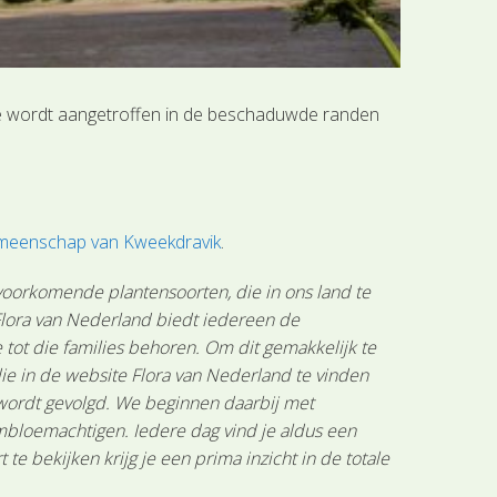
die wordt aangetroffen in de beschaduwde randen
gemeenschap van Kweekdravik
.
 voorkomende plantensoorten, die in ons land te
 Flora van Nederland biedt iedereen de
tot die families behoren. Om dit gemakkelijk te
ie in de website Flora van Nederland te vinden
 wordt gevolgd. We beginnen daarbij met
mbloemachtigen. Iedere dag vind je aldus een
 bekijken krijg je een prima inzicht in de totale