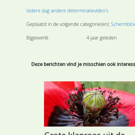
Iedere dag andere determinatievideo’s
Geplaatst in de volgende categorie(ën):
Schermblo
Bijgewerkt:
4 jaar geleden
Deze berichten vind je misschien ook interes