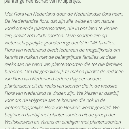
plantengemeenschap van Kruipertjes.
Met Flora van Nederland door de Nederlandse flora heen.
De Nederlandse flora, dat zijn alle wilde en van nature
voorkomende plantensoorten, die in ons land te vinden
zijn, omvat zo’n 2000 soorten. Deze soorten zijn op
wetenschappelijke gronden ingedeeld in 146 families.
Flora van Nederland biedt iedereen de mogelijkheid om
kennis te maken met de belangrijkste families uit deze
reeks aan de hand van plantensoorten die tot die families
behoren. Om dit gemakkelijk te maken plaatst de redactie
van Flora van Nederland iedere dag een andere
plantensoort uit de reeks van soorten die in de website
Flora van Nederland te vinden zijn. We kiezen er daarbij
voor om de volgorde aan te houden die ook in de
wetenschappelijke Flora van Heukels wordt gevolgd. We
beginnen daarbij met plantensoorten uit de groep der
Wolfsklauwen en Varens en eindigen met plantensoorten
uit de groep der Schermbloemachtigen. Iedere dag vind je