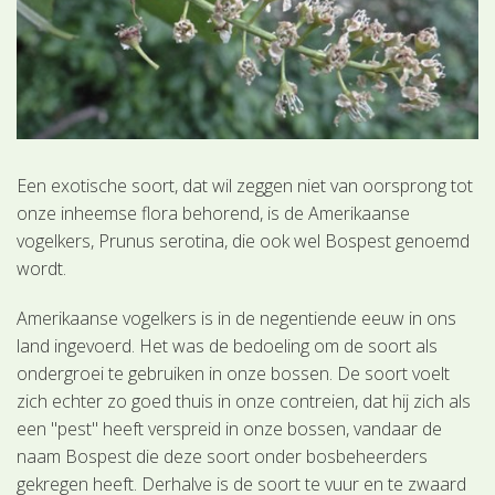
Een exotische soort, dat wil zeggen niet van oorsprong tot
onze inheemse flora behorend, is de Amerikaanse
vogelkers, Prunus serotina, die ook wel Bospest genoemd
wordt.
Amerikaanse vogelkers is in de negentiende eeuw in ons
land ingevoerd. Het was de bedoeling om de soort als
ondergroei te gebruiken in onze bossen. De soort voelt
zich echter zo goed thuis in onze contreien, dat hij zich als
een "pest" heeft verspreid in onze bossen, vandaar de
naam Bospest die deze soort onder bosbeheerders
gekregen heeft. Derhalve is de soort te vuur en te zwaard