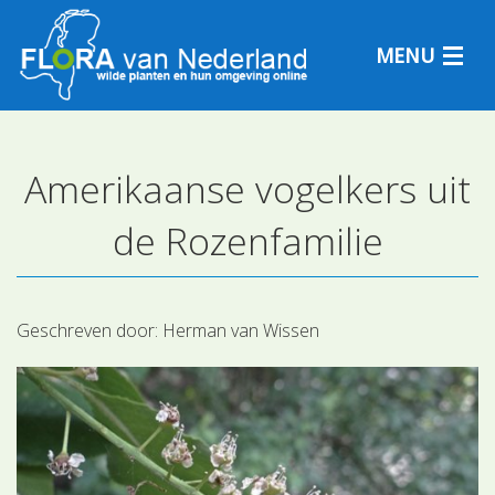
MENU
Amerikaanse vogelkers uit
Plantensoorten
de Rozenfamilie
Plantengemeenschappen
Determineren
Geschreven door:
Herman van Wissen