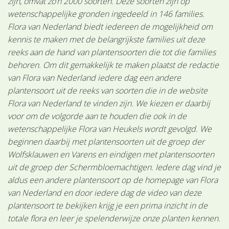
zijn, omvat zo’n 2000 soorten. Deze soorten zijn op
wetenschappelijke gronden ingedeeld in 146 families.
Flora van Nederland biedt iedereen de mogelijkheid om
kennis te maken met de belangrijkste families uit deze
reeks aan de hand van plantensoorten die tot die families
behoren. Om dit gemakkelijk te maken plaatst de redactie
van Flora van Nederland iedere dag een andere
plantensoort uit de reeks van soorten die in de website
Flora van Nederland te vinden zijn. We kiezen er daarbij
voor om de volgorde aan te houden die ook in de
wetenschappelijke Flora van Heukels wordt gevolgd. We
beginnen daarbij met plantensoorten uit de groep der
Wolfsklauwen en Varens en eindigen met plantensoorten
uit de groep der Schermbloemachtigen. Iedere dag vind je
aldus een andere plantensoort op de homepage van Flora
van Nederland en door iedere dag de video van deze
plantensoort te bekijken krijg je een prima inzicht in de
totale flora en leer je spelenderwijze onze planten kennen.