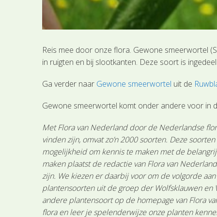
Reis mee door onze flora. Gewone smeerwortel (SL1
in ruigten en bij slootkanten. Deze soort is ingede
Ga verder naar
Gewone smeerwortel
uit de
Ruwbla
Gewone smeerwortel komt onder andere voor in de
Met Flora van Nederland door de Nederlandse flora
vinden zijn, omvat zo’n 2000 soorten. Deze soorte
mogelijkheid om kennis te maken met de belangrijk
maken plaatst de redactie van Flora van Nederland
zijn. We kiezen er daarbij voor om de volgorde aa
plantensoorten uit de groep der Wolfsklauwen en 
andere plantensoort op de homepage van Flora van 
flora en leer je spelenderwijze onze planten kenne