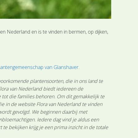
n Nederland en is te vinden in bermen, op dijken,
 plantengemeenschap van Glanshaver
.
 voorkomende plantensoorten, die in ons land te
 Flora van Nederland biedt iedereen de
tot die families behoren. Om dit gemakkelijk te
ie in de website Flora van Nederland te vinden
 wordt gevolgd. We beginnen daarbij met
mbloemachtigen. Iedere dag vind je aldus een
 bekijken krijg je een prima inzicht in de totale