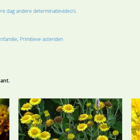
re dag andere determinatievideo’s
.
nfamilie
Primitieve asteriden
sant.