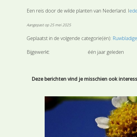
Een reis door de wilde planten van Nederland. I
ede
Aangepast op 25 mei 2025
Geplaatst in de volgende categorie(ën):
Ruwbladige
Bijgewerkt:
één jaar geleden
Deze berichten vind je misschien ook interes