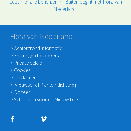
Lees hier alle berichten in "Buiten begint met Flora van
Nederland"
Flora van Nederland
>
Achtergrond informatie
>
Ervaringen bezoekers
>
Privacy beleid
>
Cookies
>
Disclaimer
>
Nieuwsbrief Planten dichterbij
>
Doneer
>
Schrijf je in voor de Nieuwsbrief