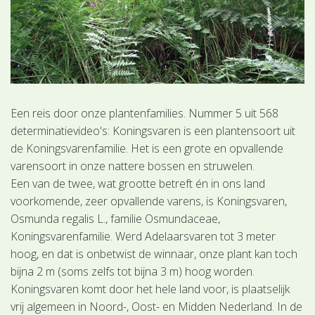
Een reis door onze plantenfamilies. Nummer 5 uit 568
determinatievideo's: Koningsvaren is een plantensoort uit
de Koningsvarenfamilie. Het is een grote en opvallende
varensoort in onze nattere bossen en struwelen.
Een van de twee, wat grootte betreft én in ons land
voorkomende, zeer opvallende varens, is Koningsvaren,
Osmunda regalis L., familie Osmundaceae,
Koningsvarenfamilie. Werd Adelaarsvaren tot 3 meter
hoog, en dat is onbetwist de winnaar, onze plant kan toch
bijna 2 m (soms zelfs tot bijna 3 m) hoog worden.
Koningsvaren komt door het hele land voor, is plaatselijk
vrij algemeen in Noord-, Oost- en Midden Nederland. In de