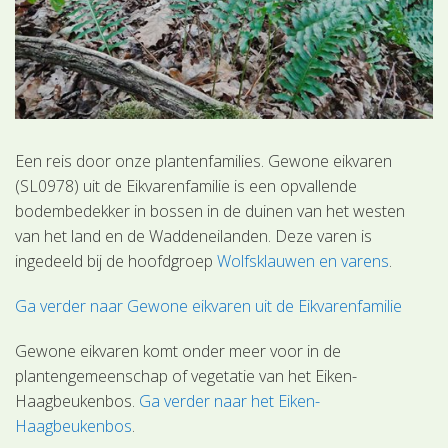
Een reis door onze plantenfamilies. Gewone eikvaren
(SL0978) uit de Eikvarenfamilie is een opvallende
bodembedekker in bossen in de duinen van het westen
van het land en de Waddeneilanden. Deze varen is
ingedeeld bij de hoofdgroep
Wolfsklauwen en varens
.
Ga verder naar Gewone eikvaren uit de Eikvarenfamilie
Gewone eikvaren komt onder meer voor in de
plantengemeenschap of vegetatie van het Eiken-
Haagbeukenbos.
Ga verder naar het Eiken-
Haagbeukenbos
.