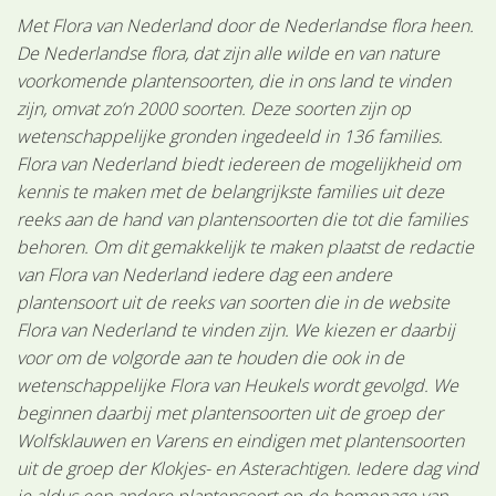
Met Flora van Nederland door de Nederlandse flora heen.
De Nederlandse flora, dat zijn alle wilde en van nature
voorkomende plantensoorten, die in ons land te vinden
zijn, omvat zo’n 2000 soorten. Deze soorten zijn op
wetenschappelijke gronden ingedeeld in 136 families.
Flora van Nederland biedt iedereen de mogelijkheid om
kennis te maken met de belangrijkste families uit deze
reeks aan de hand van plantensoorten die tot die families
behoren. Om dit gemakkelijk te maken plaatst de redactie
van Flora van Nederland iedere dag een andere
plantensoort uit de reeks van soorten die in de website
Flora van Nederland te vinden zijn. We kiezen er daarbij
voor om de volgorde aan te houden die ook in de
wetenschappelijke Flora van Heukels wordt gevolgd. We
beginnen daarbij met plantensoorten uit de groep der
Wolfsklauwen en Varens en eindigen met plantensoorten
uit de groep der Klokjes- en Asterachtigen. Iedere dag vind
je aldus een andere plantensoort op de homepage van