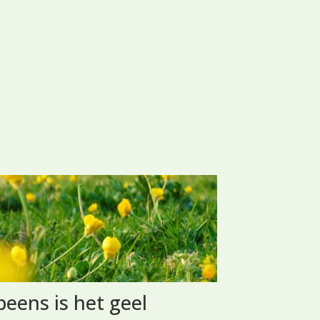
eens is het geel
Hertshoo