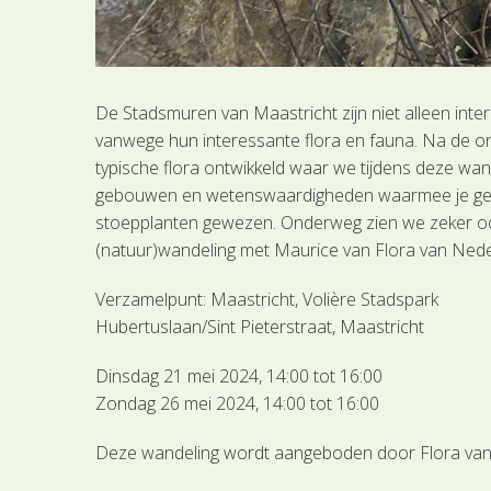
De Stadsmuren van Maastricht zijn niet alleen inte
vanwege hun interessante flora en fauna. Na de o
typische flora ontwikkeld waar we tijdens deze w
gebouwen en wetenswaardigheden waarmee je gecon
stoepplanten gewezen. Onderweg zien we zeker ook f
(natuur)wandeling met Maurice van Flora van Nede
Verzamelpunt: Maastricht, Volière Stadspark
Hubertuslaan/Sint Pieterstraat, Maastricht
Dinsdag 21 mei 2024, 14:00 tot 16:00
Zondag 26 mei 2024, 14:00 tot 16:00
Deze wandeling wordt aangeboden door Flora van 