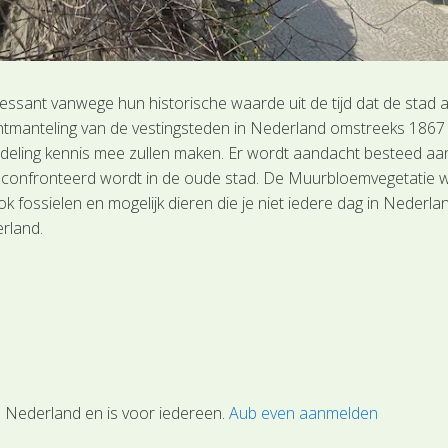
ressant vanwege hun historische waarde uit de tijd dat de stad 
ntmanteling van de vestingsteden in Nederland omstreeks 1867 
andeling kennis mee zullen maken. Er wordt aandacht besteed a
fronteerd wordt in de oude stad. De Muurbloemvegetatie word
ossielen en mogelijk dieren die je niet iedere dag in Nederlan
rland.
Nederland en is voor iedereen.
Aub even aanmelden