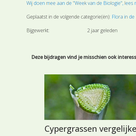
Wij doen mee aan de "Week van de Biologie", lees
Geplaatst in de volgende categorie(ën):
Flora in de
Bijgewerkt:
2 jaar geleden
Deze bijdragen vind je misschien ook interes
ek
Cypergrassen vergelijk