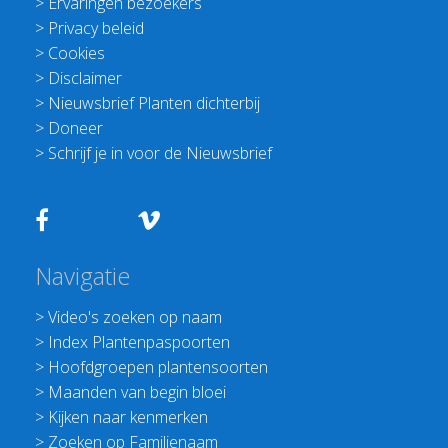
>
Ervaringen bezoekers
>
Privacy beleid
>
Cookies
>
Disclaimer
>
Nieuwsbrief Planten dichterbij
>
Doneer
>
Schrijf je in voor de Nieuwsbrief
Navigatie
>
Video's zoeken op naam
>
Index Plantenpaspoorten
>
Hoofdgroepen plantensoorten
>
Maanden van begin bloei
>
Kijken naar kenmerken
>
Zoeken op Familienaam