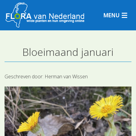
MENU
Bloeimaand januari
Plantensoorten
Plantengemeenschappen
Geschreven door:
Herman van Wissen
Determineren