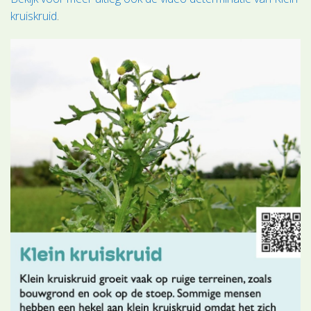
kruiskruid
.