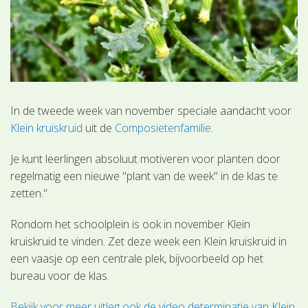
In de tweede week van november speciale aandacht voor
Klein kruiskruid
uit de
Composietenfamilie
.
Je kunt leerlingen absoluut motiveren voor planten door
regelmatig een nieuwe "plant van de week" in de klas te
zetten."
Rondom het schoolplein is ook in november Klein
kruiskruid te vinden. Zet deze week een Klein kruiskruid in
een vaasje op een centrale plek, bijvoorbeeld op het
bureau voor de klas.
Bekijk voor meer uitleg ook de video determinatie van Klein