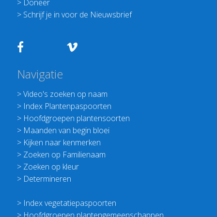
>
Doneer
>
Schrijf je in voor de Nieuwsbrief
Navigatie
>
Video's zoeken op naam
>
Index Plantenpaspoorten
>
Hoofdgroepen plantensoorten
>
Maanden van begin bloei
>
Kijken naar kenmerken
>
Zoeken op Familienaam
>
Zoeken op kleur
>
Determineren
>
Index vegetatiepaspoorten
>
Hoofdgroepen plantengemeenschappen