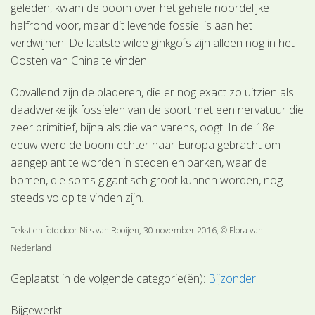
geleden, kwam de boom over het gehele noordelijke
halfrond voor, maar dit levende fossiel is aan het
verdwijnen. De laatste wilde ginkgo´s zijn alleen nog in het
Oosten van China te vinden.
Opvallend zijn de bladeren, die er nog exact zo uitzien als
daadwerkelijk fossielen van de soort met een nervatuur die
zeer primitief, bijna als die van varens, oogt. In de 18e
eeuw werd de boom echter naar Europa gebracht om
aangeplant te worden in steden en parken, waar de
bomen, die soms gigantisch groot kunnen worden, nog
steeds volop te vinden zijn.
Tekst en foto door Nils van Rooijen, 30 november 2016, © Flora van
Nederland
Geplaatst in de volgende categorie(ën):
Bijzonder
Bijgewerkt: