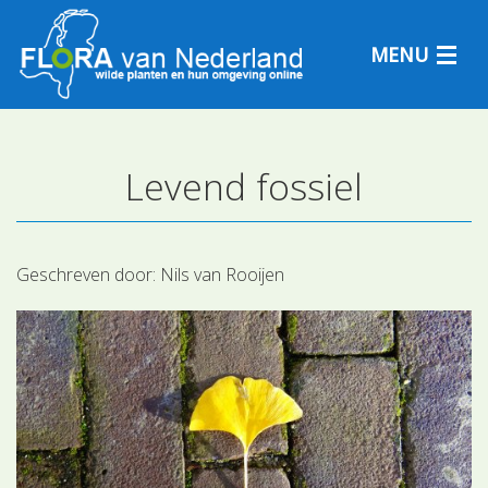
MENU
Levend fossiel
Plantensoorten
Plantengemeenschappen
Geschreven door:
Nils van Rooijen
Determineren