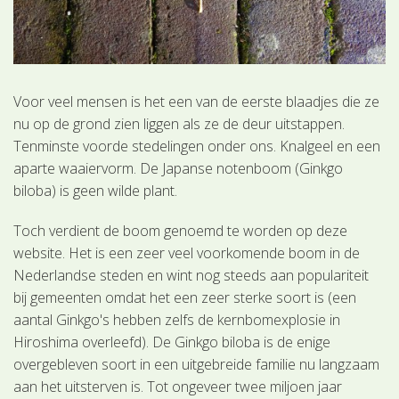
Voor veel mensen is het een van de eerste blaadjes die ze
nu op de grond zien liggen als ze de deur uitstappen.
Tenminste voorde stedelingen onder ons. Knalgeel en een
aparte waaiervorm. De Japanse notenboom (Ginkgo
biloba) is geen wilde plant.
Toch verdient de boom genoemd te worden op deze
website. Het is een zeer veel voorkomende boom in de
Nederlandse steden en wint nog steeds aan populariteit
bij gemeenten omdat het een zeer sterke soort is (een
aantal Ginkgo's hebben zelfs de kernbomexplosie in
Hiroshima overleefd). De Ginkgo biloba is de enige
overgebleven soort in een uitgebreide familie nu langzaam
aan het uitsterven is. Tot ongeveer twee miljoen jaar