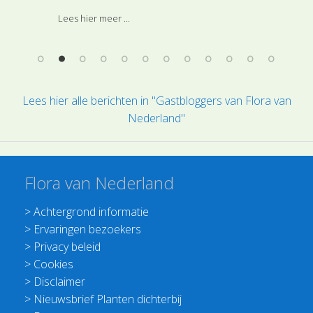
pla
Lees hier meer ...
e
Lees hier alle berichten in "Gastbloggers van Flora van
Nederland"
Flora van Nederland
>
Achtergrond informatie
>
Ervaringen bezoekers
>
Privacy beleid
>
Cookies
>
Disclaimer
>
Nieuwsbrief Planten dichterbij