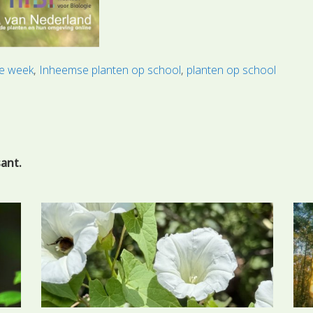
de week
Inheemse planten op school
planten op school
sant.