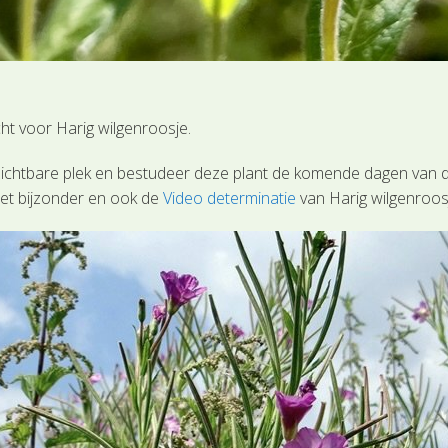
ht voor Harig wilgenroosje.
zichtbare plek en bestudeer deze plant de komende dagen van di
et bijzonder en ook de
Video determinatie
van Harig wilgenroos