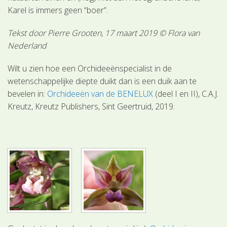
Karel is immers geen “boer”.
Tekst door Pierre Grooten, 17 maart 2019 © Flora van
Nederland
Wilt u zien hoe een Orchideeënspecialist in de
wetenschappelijke diepte duikt dan is een duik aan te
bevelen in:
Orchideeën van de BENELUX
(deel I en II), C.A.J.
Kreutz, Kreutz Publishers, Sint Geertruid, 2019.