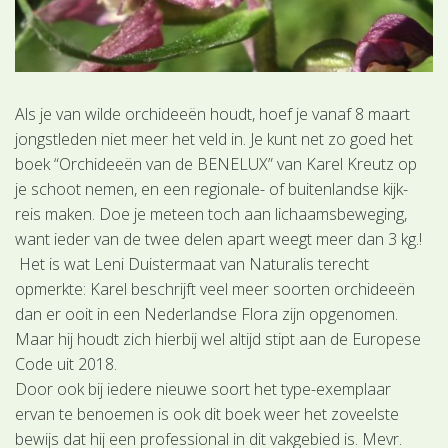
Als je van wilde orchideeën houdt, hoef je vanaf 8 maart
jongstleden niet meer het veld in. Je kunt net zo goed het
boek “Orchideeën van de BENELUX” van Karel Kreutz op
je schoot nemen, en een regionale- of buitenlandse kijk-
reis maken. Doe je meteen toch aan lichaamsbeweging,
want ieder van de twee delen apart weegt meer dan 3 kg.!
Het is wat Leni Duistermaat van Naturalis terecht
opmerkte: Karel beschrijft veel meer soorten orchideeën
dan er ooit in een Nederlandse Flora zijn opgenomen.
Maar hij houdt zich hierbij wel altijd stipt aan de Europese
Code uit 2018.
Door ook bij iedere nieuwe soort het type-exemplaar
ervan te benoemen is ook dit boek weer het zoveelste
bewijs dat hij een professional in dit vakgebied is. Mevr.