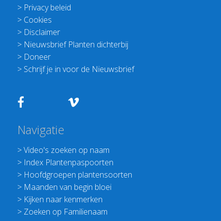
>
Privacy beleid
>
Cookies
>
Disclaimer
>
Nieuwsbrief Planten dichterbij
>
Doneer
>
Schrijf je in voor de Nieuwsbrief
Navigatie
>
Video's zoeken op naam
>
Index Plantenpaspoorten
>
Hoofdgroepen plantensoorten
>
Maanden van begin bloei
>
Kijken naar kenmerken
>
Zoeken op Familienaam