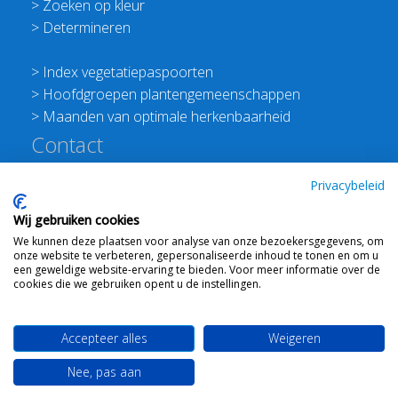
>
Zoeken op kleur
>
Determineren
>
Index vegetatiepaspoorten
>
Hoofdgroepen plantengemeenschappen
>
Maanden van optimale herkenbaarheid
Contact
Redactie Flora van Nederland
Privacybeleid
>
Stichting Planten Dichterbij
Wij gebruiken cookies
E:
info@floravannederland.nl
We kunnen deze plaatsen voor analyse van onze bezoekersgegevens, om
Plein 1992 70F 6221JP Maastricht
onze website te verbeteren, gepersonaliseerde inhoud te tonen en om u
T: 06 41237586
een geweldige website-ervaring te bieden. Voor meer informatie over de
cookies die we gebruiken opent u de instellingen.
KVK: 76114821 btw: NL860512289B01
Accepteer alles
Weigeren
Webdesign
Ton Haex
voor © 2008 - 2026 Flora van
Nee, pas aan
Nederland
-
Mail ons